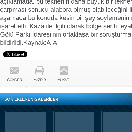
açıklamada, bu teknenin daha büyük bir teknen
çarpması sonucu alabora olmuş olabileceğini i
aşamada bu konuda kesin bir şey söylemeni
işaret etti.
Kaza ile ilgili olarak bölge şerifi, ey
Gölü Parkı İdaresi'nin ortaklaşa bir soruşturma 
bildirildi.
Kaynak:A.A
SON EKLENEN
GALERİLER