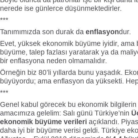
nerede ise günlerce düşünmektedirler.
***
Tanımımızda son durak da
enflasyon
dur.
Evet, yüksek ekonomik büyüme iyidir, ama 
büyüme, talep fazlası yaratarak ya da maliy
bir enflasyona neden olmamalıdır.
Örneğin biz 80’li yıllarda bunu yaşadık. Eko
büyüyordu; ama enflasyon da yüksekti. Hep 
***
Genel kabul görecek bu ekonomik bilgilerin 
amacımıza gelelim: Salı günü Türkiye’nin
Ü
ekonomik büyüme verileri
açıklandı. Piya
daha iyi bir büyüme verisi geldi. Türkiye e