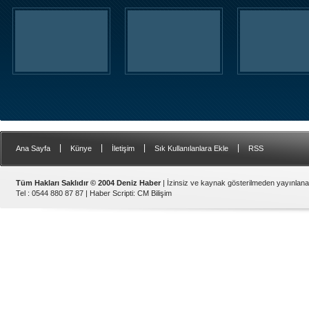
|
|
|
|
Ana Sayfa
Künye
İletişim
Sık Kullanılanlara Ekle
RSS
Tüm Hakları Saklıdır © 2004 Deniz Haber
| İzinsiz ve kaynak gösterilmeden yayınlan
Tel : 0544 880 87 87 |
Haber Scripti
:
CM Bilişim