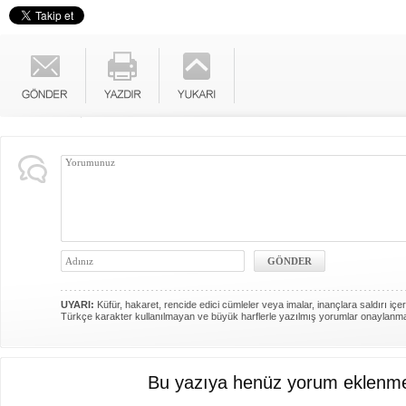
UYARI:
Küfür, hakaret, rencide edici cümleler veya imalar, inançlara saldırı içer
Türkçe karakter kullanılmayan ve büyük harflerle yazılmış yorumlar onaylanm
Bu yazıya henüz yorum eklenme