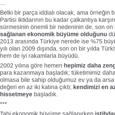
…
Belki bir parça iddialı olacak, ama örneğin 
Partisi iktidarının bu kadar çalkantıya karşın 
sürmesinin önemli bir nedeninin de, son on 
sağlanan ekonomik büyüme olduğunu
dü
2013 arasında Türkiye nerede ise %75 büyü
yılı olan 2009 dışında, son on bir yılda Türk
hem de iyi rakamlarla büyüdü.
2002 yılına göre hemen
hepimiz daha zeng
para kazanmaya başladık; tüketimimiz daha i
olmasa bile sahip olduğumuz ev ya da arsa 
değeri en az iki katına çıktı;
kendimizi en a
hissetmeye
başladık.
***
Tabi ekonomik büyüme sağlanırken
istihd