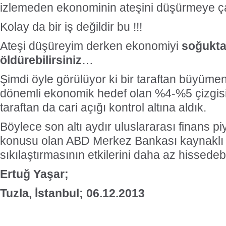
izlemeden ekonominin ateşini düşürmeye çal
Kolay da bir iş değildir bu !!!
Ateşi düşüreyim derken ekonomiyi
soğukta
öldürebilirsiniz
…
Şimdi öyle görülüyor ki bir taraftan büyüme
dönemli ekonomik hedef olan %4-%5 çizgis
taraftan da cari açığı kontrol altına aldık.
Böylece son altı aydır uluslararası finans p
konusu olan ABD Merkez Bankası kaynaklı l
sıkılaştırmasının etkilerini daha az hissedeb
Ertuğ Yaşar;
Tuzla, İstanbul; 06.12.2013