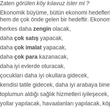
Zaten
görülen köy kılavuz ister mi ?
Ekonomik büyüme, bütün ekonomi hedefler
hem de çok önde gelen bir hedeftir. Ekonom
herkes daha
zengin
olacak,
daha
çok satış
yapacak,
daha
çok imalat
yapacak,
daha
çok para
kazanacak,
daha iyi evlerde oturacak,
çocukları daha iyi okullara gidecek,
kendisi tatile gidecek, daha iyi arabaya bin
toplumun aldığı sağlık hizmetleri iyileşecek,
yollar yapılacak, havaalanları yapılacak, kö