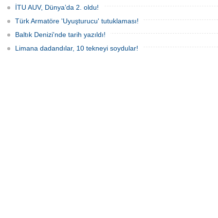
İTU AUV, Dünya’da 2. oldu!
Türk Armatöre 'Uyuşturucu' tutuklaması!
Baltık Denizi'nde tarih yazıldı!
Limana dadandılar, 10 tekneyi soydular!