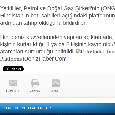
Yetkililer, Petrol ve Doğal Gaz Şirketi'nin (O
Hindistan'ın batı sahilleri açığındaki platformu
ardından tahrip olduğunu bildirdiler.
Hint deniz kuvvetlerinden yapılan açıklamada,
kişinin kurtarıldığı, 1 ya da 2 kişinin kayıp old
aramaları sürdürdüğü belirtildi.
Foto:India Tim
DenizHaber.Com
Platformu)
SON EKLENEN
GALERİLER