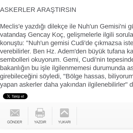
ASKERLER ARAŞTIRSIN
Meclis'e yazdığı dilekçe ile Nuh'un Gemisi'ni 
vatandaş Gencay Koç, gelişmelerle ilgili sorular
konuştu: "Nuh'un gemisi Cudi'de çıkmazsa iste
verebilirler. Ben Hz. Adem'den büyük tufana k
sembolleri okuyorum. Gemi, Cudi'nin tepesinde
bakanlığın bu işle ilgilenmemesi durumunda as
girebileceğini söyledi, "Bölge hassas, biliyoru
yapan askerler daha yakından ilgilenebilirler" d