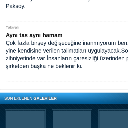
Paksoy.
Yalovalı
Aynı tas aynı hamam
Çok fazla birşey değişeceğine inanmıyorum be
yine kendisine verilen talimatları uygulayacak.
zihniyetinde var.İnsanların çaresizliği üzerinden
şirketden başka ne beklenir ki.
SON EKLENEN
GALERİLER