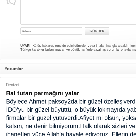
UYARI:
Küfür, hakaret, rencide edici cümleler veya imalar, inançlara saldırı içer
Türkçe karakter kullanılmayan ve büyük harflerle yazılmış yorumlar onaylanm
Yorumlar
Denizci
Bal tutan parmağını yalar
Böylece Ahmet paksoy2da bir güzel özelleşiverdi. 
İDO'yu bir güzel büyüttü, o büyük lokmayıda yab
firmalar bir güzel yutuverdi.Afiyet mi olsun, yo
kalsın, ne denir bilmiyorum.Halk olarak sizleri v
ihanetleri yüce Allah'a havale ediyoruz. Ellerin