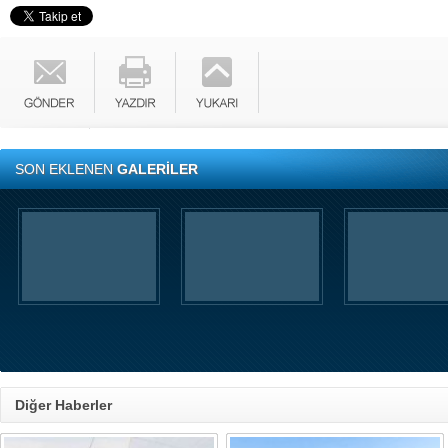
SON EKLENEN
GALERİLER
Diğer Haberler