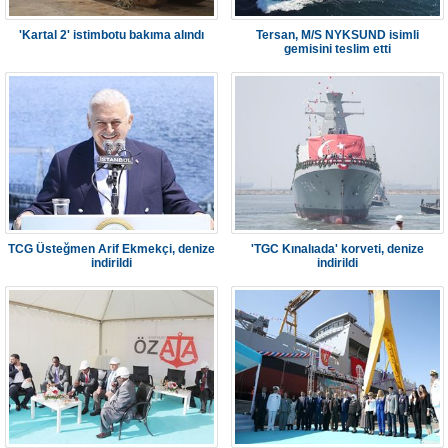
'Kartal 2' istimbotu bakıma alındı
Tersan, M/S NYKSUND isimli
gemisini teslim etti
TCG Üsteğmen Arif Ekmekçi, denize
'TGC Kınalıada' korveti, denize
indirildi
indirildi