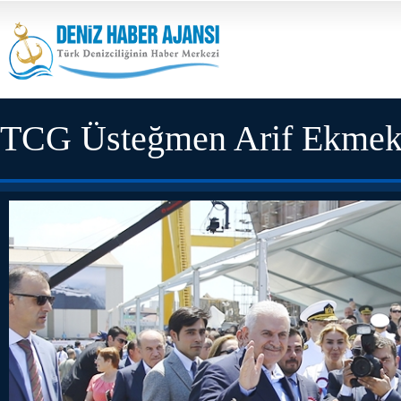
TCG Üsteğmen Arif Ekmekçi