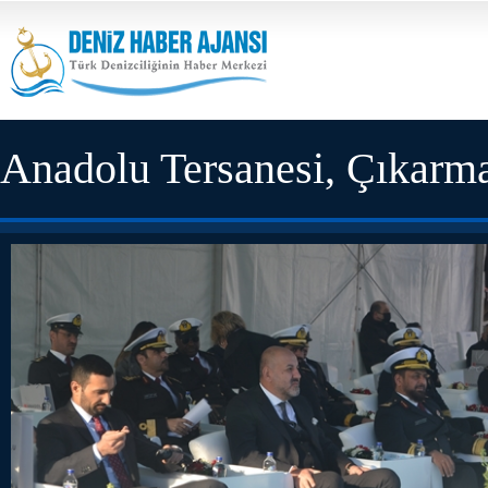
Anadolu Tersanesi, Çıkarma 