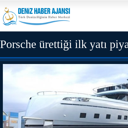
Porsche ürettiği ilk yatı pi