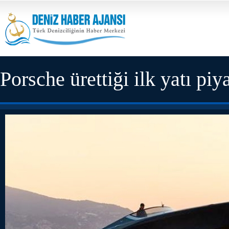
Porsche ürettiği ilk yatı pi