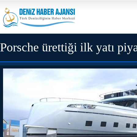
Porsche ürettiği ilk yatı pi