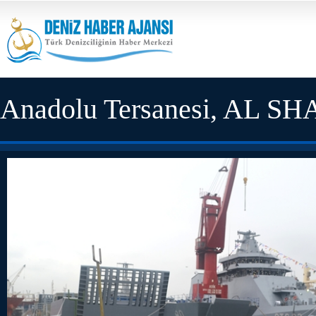
Anadolu Tersanesi, AL SH
etti