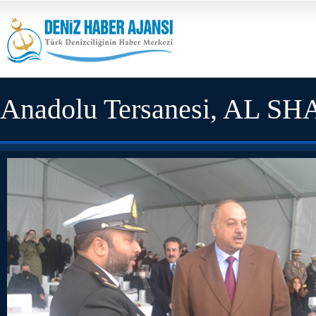
Anadolu Tersanesi, AL SH
etti