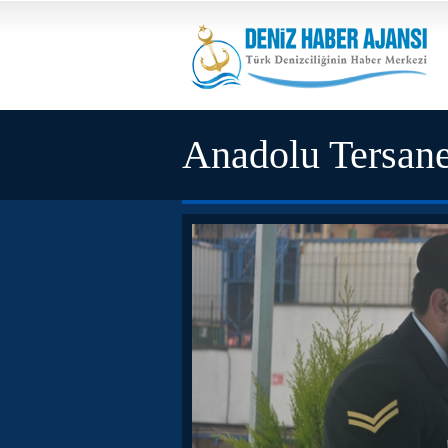
Anadolu Tersan
etti