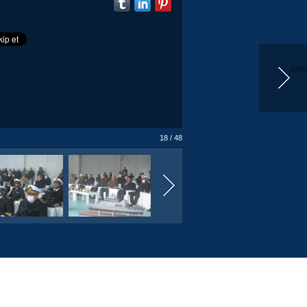
Sonr
18 / 48