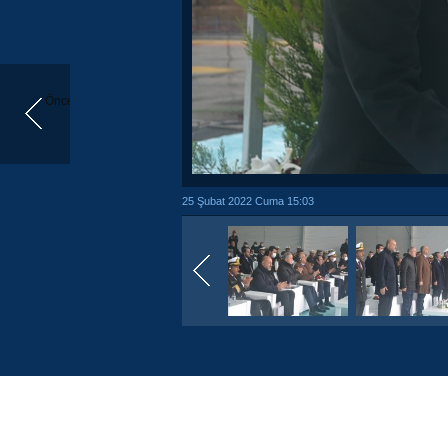
Önceki
25 Şubat 2022 Cuma 15:03