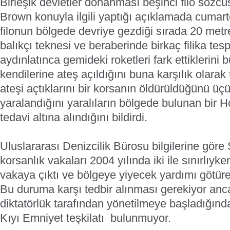
Birleşik devletler donanması beşinci filo sözc
Brown konuyla ilgili yaptığı açıklamada cumart
filonun bölgede devriye gezdiği sırada 20 met
balıkçı teknesi ve beraberinde birkaç filika tespi
aydınlatınca gemideki roketleri fark ettiklerin
kendilerine ateş açıldığını buna karşılık olarak
ateşi açtıklarını bir korsanın öldürüldüğünü üç
yaralandığını yaralıların bölgede bulunan bir 
tedavi altına alındığını bildirdi.
Uluslararası Denizcilik Bürosu bilgilerine göre
korsanlık vakaları 2004 yılında iki ile sınırlıyk
vakaya çıktı ve bölgeye yiyecek yardımı götür
Bu duruma karşı tedbir alınması gerekiyor an
diktatörlük tarafından yönetilmeye başladığın
Kıyı Emniyet teşkilatı bulunmuyor.