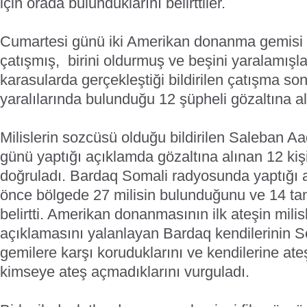
için orada bulunduklarını belirttiler.
Cumartesi günü iki Amerikan donanma gemisi S
çatışmış, birini oldurmuş ve beşini yaralamışla
karasularda gerçekleştiği bildirilen çatışma so
yaralılarında bulunduğu 12 şüpheli gözaltına al
Milislerin sozcüsü olduğu bildirilen Saleban 
günü yaptığı açıklamda gözaltına alınan 12 ki
doğruladı.
Bardaq Somali radyosunda yaptığı
önce bölgede 27 milisin bulunduğunu ve 14 ta
belirtti. Amerikan donanmasının ilk ateşin milisl
açıklamasını yalanlayan Bardaq kendilerinin So
gemilere karşı koruduklarını ve kendilerine at
kimseye ateş açmadıklarını vurguladı.