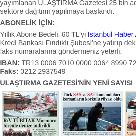
yayımlanan ULAŞTIRMA Gazetesi 25 bin ad
sektöre dağıtımı yapılmaya başlandı.
ABONELİK İÇİN:
Yıllık Abone Bedeli: 60 TL’yi
İstanbul Haber 
Kredi Bankası Fındıklı Şubesi’ne yatırıp de
faks numaralarına göndermeniz yeterli.
IBAN:
TR13 0006 7010 0000 0064 8990 7
Faks:
0212 2937549
ULAŞTIRMA GAZETESİ'NİN YENİ SAYISI