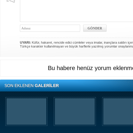
UYARI:
Küfür, hakaret, rencide edici cümleler veya imalar, inançlara saldırı içer
Türkçe karakter kullanılmayan ve büyük harflerle yazılmış yorumlar onaylanm
Bu habere henüz yorum eklenme
SON EKLENEN
GALERİLER