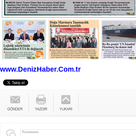
www.DenizHaber.Com.tr