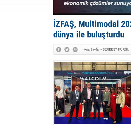
İZFAŞ, Multimodal 202
dünya ile buluşturdu
Ana Sayfa
»
SERBEST KÜRSÜ