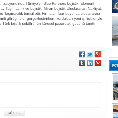
nizasyonu'nda Türkiye'yi; Blue Partners Lojistik, Element
nay Taşımacılık ve Lojistik, Miran Lojistik Uluslararası Nakliyat,
pe Taşımacılık temsil etti. Firmalar, fuar boyunca uluslararası
rimli görüşmeler gerçekleştirirken, kurdukları yeni iş ilişkileriyle
ı ve Türk lojistik sektörünün küresel pazardaki gücünü tanıttı.
FOT
“G