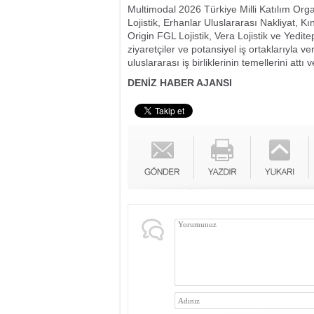
Multimodal 2026 Türkiye Milli Katılım Orga
Lojistik, Erhanlar Uluslararası Nakliyat, Kı
Origin FGL Lojistik, Vera Lojistik ve Yedite
ziyaretçiler ve potansiyel iş ortaklarıyla ve
uluslararası iş birliklerinin temellerini att
DENİZ HABER AJANSI