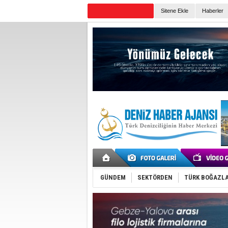
Sitene Ekle
Haberler
Günün Haberleri
GÜNDEM
SEKTÖRDEN
TÜRK BOĞAZLA