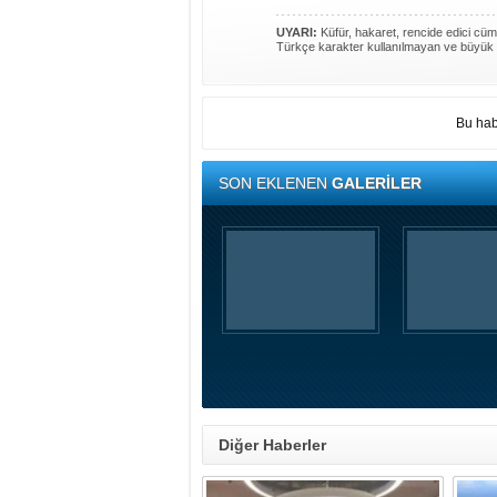
UYARI:
Küfür, hakaret, rencide edici cümle
Türkçe karakter kullanılmayan ve büyük 
Bu hab
SON EKLENEN
GALERİLER
Diğer Haberler