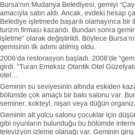
Bursa’nın Mudanya Belediyesi, gemiyi “Ça
amacıyla satın aldı. Ancak, evdeki hesap ç
Belediye işletmede başarılı olamayınca bir iha
turizm firması kazandı. Bundan sonra gemin
işletme” olarak değiştirildi. Böylece Bursa’nı
gemisinin ilk adımı atılmış oldu.
2006’da restorasyon başladı.
2008’de “gemi
girdi.
“Turan Emeksiz Otantik Otel Güzelyalı”,
otel…
Geminin su seviyesinin altında eskiden kaz
bölümde çok amaçlı bir balo salonu var. Bu
seminer, kokteyl, nişan veya düğün organiza
Geminin alt yolcu salonu çocuklar için düşü
gibi oyunların bulunduğu bu bölümde intern
televizyon izleme olanağı var.
Geminin giriş