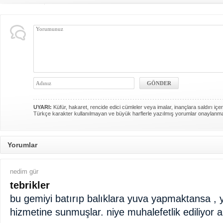
UYARI:
Küfür, hakaret, rencide edici cümleler veya imalar, inançlara saldırı içer
Türkçe karakter kullanılmayan ve büyük harflerle yazılmış yorumlar onaylanm
Yorumlar
nedim gür
tebrikler
bu gemiyi batırıp balıklara yuva yapmaktansa , y
hizmetine sunmuşlar. niye muhalefetlik ediliyor