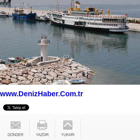
www.DenizHaber.Com.tr