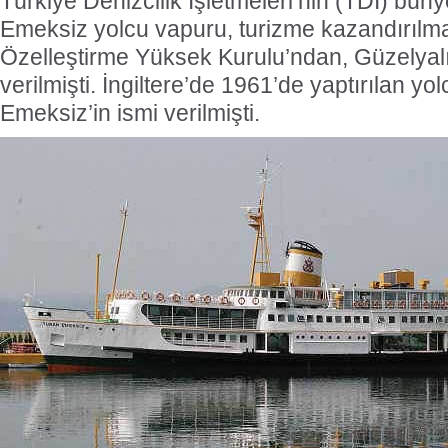
Türkiye Denizcilik İşletmeleri’nin (TDİ) bü
Emeksiz yolcu vapuru, turizme kazandırılm
Özelleştirme Yüksek Kurulu’ndan, Güzelyalı
verilmişti.
İngiltere’de 1961’de yaptırılan y
Emeksiz’in ismi verilmişti.