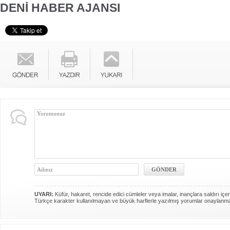
DENİ HABER AJANSI
UYARI:
Küfür, hakaret, rencide edici cümleler veya imalar, inançlara saldırı içer
Türkçe karakter kullanılmayan ve büyük harflerle yazılmış yorumlar onaylanm