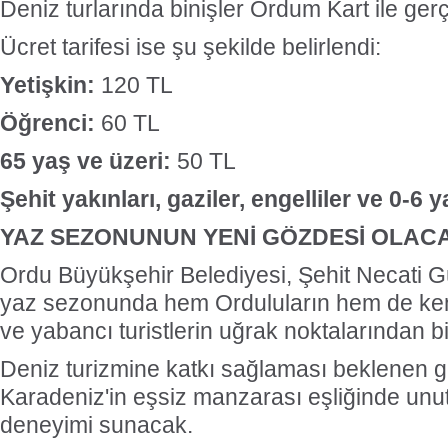
Deniz turlarında binişler Ordum Kart ile gerç
Ücret tarifesi ise şu şekilde belirlendi:
Yetişkin:
120 TL
Öğrenci:
60 TL
65 yaş ve üzeri:
50 TL
Şehit yakınları, gaziler, engelliler ve 0-6 
YAZ SEZONUNUN YENİ GÖZDESİ OLAC
Ordu Büyükşehir Belediyesi, Şehit Necati 
yaz sezonunda hem Orduluların hem de kenti
ve yabancı turistlerin uğrak noktalarından bi
Deniz turizmine katkı sağlaması beklenen ge
Karadeniz'in eşsiz manzarası eşliğinde unu
deneyimi sunacak.