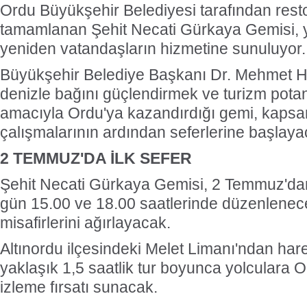
Ordu Büyükşehir Belediyesi tarafından res
tamamlanan Şehit Necati Gürkaya Gemisi, y
yeniden vatandaşların hizmetine sunuluyor.
Büyükşehir Belediye Başkanı Dr. Mehmet Hil
denizle bağını güçlendirmek ve turizm potan
amacıyla Ordu'ya kazandırdığı gemi, kapsa
çalışmalarının ardından seferlerine başlaya
2 TEMMUZ'DA İLK SEFER
Şehit Necati Gürkaya Gemisi, 2 Temmuz'dan i
gün 15.00 ve 18.00 saatlerinde düzenlenece
misafirlerini ağırlayacak.
Altınordu ilçesindeki Melet Limanı'ndan ha
yaklaşık 1,5 saatlik tur boyunca yolculara 
izleme fırsatı sunacak.