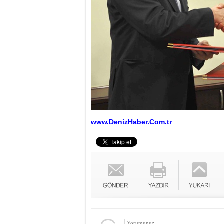
www.DenizHaber.Com.tr