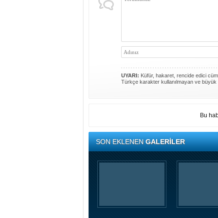
UYARI:
Küfür, hakaret, rencide edici cümle
Türkçe karakter kullanılmayan ve büyük 
Bu hab
SON EKLENEN
GALERİLER