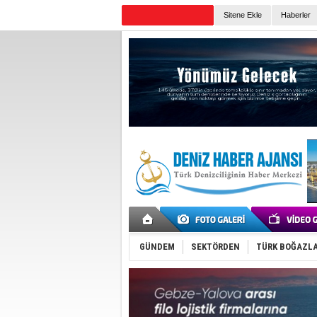
Sitene Ekle
Haberler
Günün Haberleri
GÜNDEM
SEKTÖRDEN
TÜRK BOĞAZLA