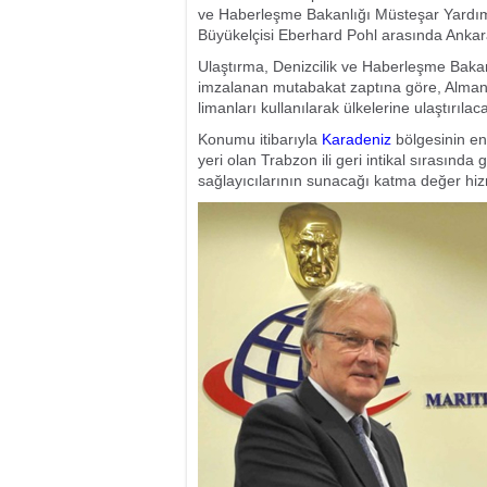
ve Haberleşme Bakanlığı Müsteşar Yardı
Büyükelçisi Eberhard Pohl arasında Anka
Ulaştırma, Denizcilik ve Haberleşme Bakanlı
imzalanan mutabakat zaptına göre, Alman
limanları kullanılarak ülkelerine ulaştırılac
Konumu itibarıyla
Karadeniz
bölgesinin en 
yeri olan Trabzon ili geri intikal sırasında
sağlayıcılarının sunacağı katma değer hiz