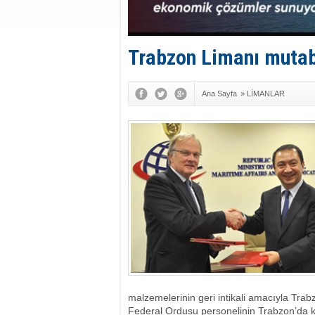
Trabzon Limanı mutab
Ana Sayfa
»
LİMANLAR
malzemelerinin geri intikali amacıyla Tra
Federal Ordusu personelinin Trabzon’da ko