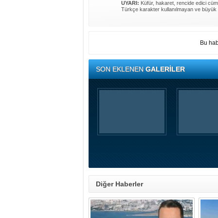
UYARI:
Küfür, hakaret, rencide edici cümle
Türkçe karakter kullanılmayan ve büyük 
Bu hab
SON EKLENEN
GALERİLER
Diğer Haberler