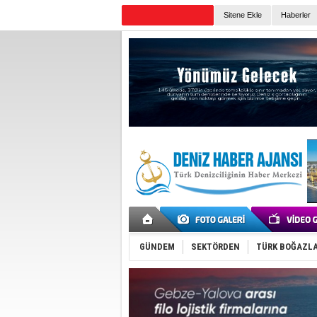
Sitene Ekle
Haberler
Günün Haberleri
GÜNDEM
SEKTÖRDEN
TÜRK BOĞAZLA