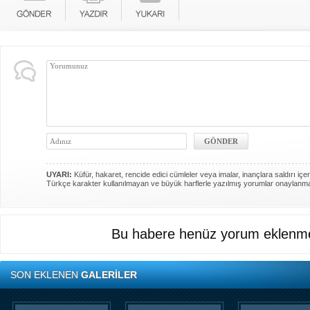
UYARI:
Küfür, hakaret, rencide edici cümleler veya imalar, inançlara saldırı içer
Türkçe karakter kullanılmayan ve büyük harflerle yazılmış yorumlar onaylanm
Bu habere henüz yorum eklenme
SON EKLENEN
GALERİLER