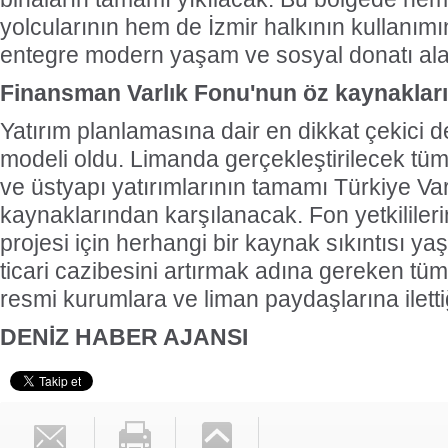
yolcularının hem de İzmir halkının kullanım
entegre modern yaşam ve sosyal donatı alan
Finansman Varlık Fonu'nun öz kaynaklar
Yatırım planlamasına dair en dikkat çekici 
modeli oldu. Limanda gerçekleştirilecek tüm 
ve üstyapı yatırımlarının tamamı Türkiye Va
kaynaklarından karşılanacak. Fon yetkilileri
projesi için herhangi bir kaynak sıkıntısı y
ticari cazibesini artırmak adına gereken tüm
resmi kurumlara ve liman paydaşlarına ilettiğ
DENİZ HABER AJANSI