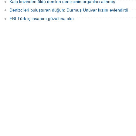
Kalp krizinden öldü denilen denizcinin organları alınmış
Denizcileri buluşturan düğün: Durmuş Ünüvar kızını evlendirdi
FBI Türk iş insanını gözaltına aldı