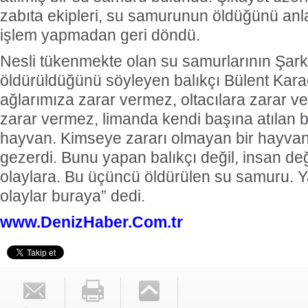
zabıta ekipleri, su samurunun öldüğünü anl
işlem yapmadan geri döndü.
Nesli tükenmekte olan su samurlarının Şar
öldürüldüğünü söyleyen balıkçı Bülent Karao
ağlarımıza zarar vermez, oltacılara zarar v
zarar vermez, limanda kendi başına atılan b
hayvan. Kimseye zararı olmayan bir hayvan
gezerdi. Bunu yapan balıkçı değil, insan de
olaylara. Bu üçüncü öldürülen su samuru. 
olaylar buraya” dedi.
www.DenizHaber.Com.tr