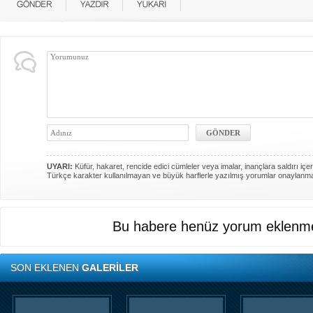
UYARI:
Küfür, hakaret, rencide edici cümleler veya imalar, inançlara saldırı içer
Türkçe karakter kullanılmayan ve büyük harflerle yazılmış yorumlar onaylanm
Bu habere henüz yorum eklenme
SON EKLENEN
GALERİLER