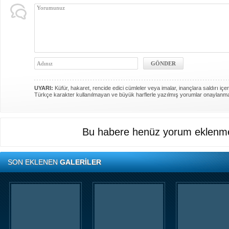
UYARI:
Küfür, hakaret, rencide edici cümleler veya imalar, inançlara saldırı içer
Türkçe karakter kullanılmayan ve büyük harflerle yazılmış yorumlar onaylanm
Bu habere henüz yorum eklenme
SON EKLENEN
GALERİLER