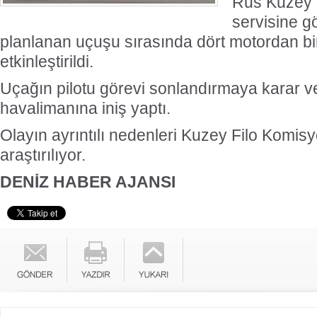
Rus Kuzey 
servisine g
planlanan uçuşu sırasında dört motordan bi
etkinleştirildi.
Uçağın pilotu görevi sonlandırmaya karar ve
havalimanına iniş yaptı.
Olayın ayrıntılı nedenleri Kuzey Filo Komis
araştırılıyor.
DENİZ HABER AJANSI