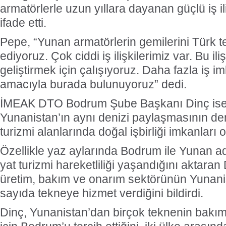
armatörlerle uzun yıllara dayanan güçlü iş i
ifade etti.
Pepe, “Yunan armatörlerin gemilerini Türk t
ediyoruz. Çok ciddi iş ilişkilerimiz var. Bu ili
geliştirmek için çalışıyoruz. Daha fazla iş 
amacıyla burada bulunuyoruz” dedi.
İMEAK DTO Bodrum Şube Başkanı Dinç ise 
Yunanistan’ın aynı denizi paylaşmasının deni
turizmi alanlarında doğal işbirliği imkanları o
Özellikle yaz aylarında Bodrum ile Yunan a
yat turizmi hareketliliği yaşandığını aktara
üretim, bakım ve onarım sektörünün Yunani
sayıda tekneye hizmet verdiğini bildirdi.
Dinç, Yunanistan’dan birçok teknenin bakım