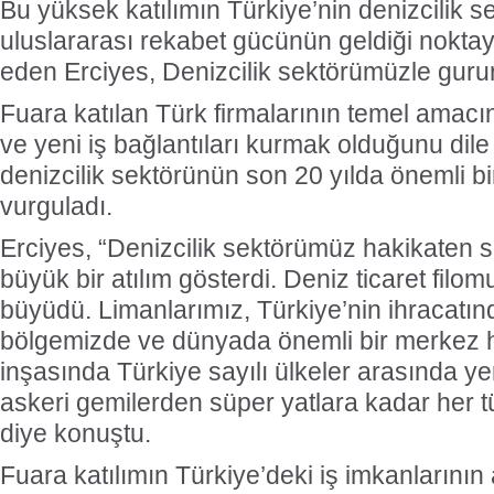
Bu yüksek katılımın Türkiye’nin denizcilik s
uluslararası rekabet gücünün geldiği noktayı
eden Erciyes, Denizcilik sektörümüzle guru
Fuara katılan Türk firmalarının temel amacın
ve yeni iş bağlantıları kurmak olduğunu dile
denizcilik sektörünün son 20 yılda önemli b
vurguladı.
Erciyes, “Denizcilik sektörümüz hakikaten s
büyük bir atılım gösterdi. Deniz ticaret filom
büyüdü. Limanlarımız, Türkiye’nin ihracatında
bölgemizde ve dünyada önemli bir merkez h
inşasında Türkiye sayılı ülkeler arasında yer
askeri gemilerden süper yatlara kadar her tü
diye konuştu.
Fuara katılımın Türkiye’deki iş imkanlarının 