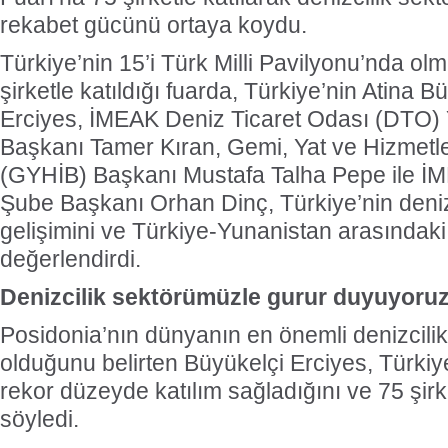
rekabet gücünü ortaya koydu.
Türkiye’nin 15’i Türk Milli Pavilyonu’nda o
şirketle katıldığı fuarda, Türkiye’nin Atina 
Erciyes, İMEAK Deniz Ticaret Odası (DTO)
Başkanı Tamer Kıran, Gemi, Yat ve Hizmetleri 
(GYHİB) Başkanı Mustafa Talha Pepe ile
Şube Başkanı Orhan Dinç, Türkiye’nin deniz
gelişimini ve Türkiye-Yunanistan arasındaki i
değerlendirdi.
Denizcilik sektörümüzle gurur duyuyoru
Posidonia’nın dünyanın en önemli denizcilik 
olduğunu belirten Büyükelçi Erciyes, Türkiye
rekor düzeyde katılım sağladığını ve 75 şirke
söyledi.