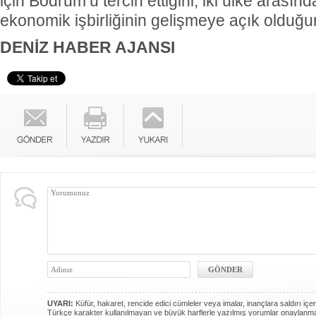
için Bodrum’u tercih ettiğini, iki ülke arasın
ekonomik işbirliğinin gelişmeye açık olduğu
DENİZ HABER AJANSI
UYARI:
Küfür, hakaret, rencide edici cümleler veya imalar, inançlara saldırı içer
Türkçe karakter kullanılmayan ve büyük harflerle yazılmış yorumlar onaylanm