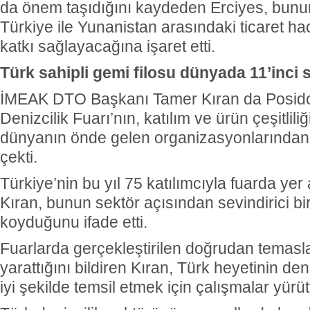
da önem taşıdığını kaydeden Erciyes, bun
Türkiye ile Yunanistan arasındaki ticaret ha
katkı sağlayacağına işaret etti.
Türk sahipli gemi filosu dünyada 11’inci 
İMEAK DTO Başkanı Tamer Kıran da Posido
Denizcilik Fuarı’nın, katılım ve ürün çeşitlil
dünyanın önde gelen organizasyonlarından b
çekti.
Türkiye’nin bu yıl 75 katılımcıyla fuarda yer 
Kıran, bunun sektör açısından sevindirici bir
koyduğunu ifade etti.
Fuarlarda gerçekleştirilen doğrudan temasla
yarattığını bildiren Kıran, Türk heyetinin de
iyi şekilde temsil etmek için çalışmalar yürü