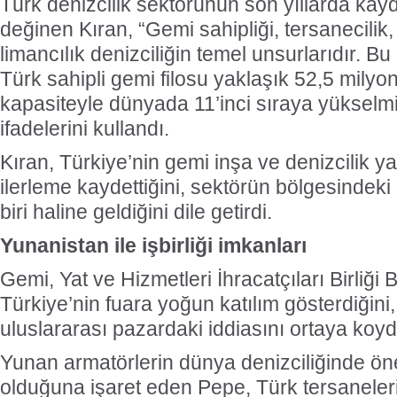
Türk denizcilik sektörünün son yıllarda kayd
değinen Kıran, “Gemi sahipliği, tersanecilik
limancılık denizciliğin temel unsurlarıdır. B
Türk sahipli gemi filosu yaklaşık 52,5 mily
kapasiteyle dünyada 11’inci sıraya yüksel
ifadelerini kullandı.
Kıran, Türkiye’nin gemi inşa ve denizcilik 
ilerleme kaydettiğini, sektörün bölgesindeki
biri haline geldiğini dile getirdi.
Yunanistan ile işbirliği imkanları
Gemi, Yat ve Hizmetleri İhracatçıları Birliğ
Türkiye’nin fuara yoğun katılım gösterdiğin
uluslararası pazardaki iddiasını ortaya koy
Yunan armatörlerin dünya denizciliğinde öne
olduğuna işaret eden Pepe, Türk tersaneler