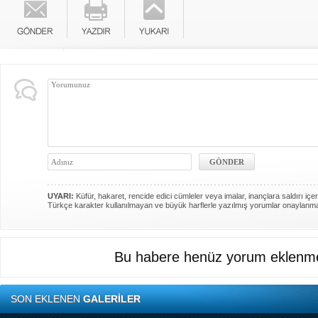
UYARI:
Küfür, hakaret, rencide edici cümleler veya imalar, inançlara saldırı içer
Türkçe karakter kullanılmayan ve büyük harflerle yazılmış yorumlar onaylanm
Bu habere henüz yorum eklenme
SON EKLENEN
GALERİLER