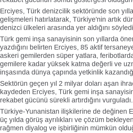
Erciyes, Türk denizcilik sektöründe son yıl
gelişmeleri hatırlatarak, Türkiye'nin artık 
denizci ülkeleri arasında yer aldığını söyledi
Türk gemi inşa sanayisinin son yıllarda öne
yazdığını belirten Erciyes, 85 aktif tersaney
askeri gemilerden süper yatlara, feribotlar
gemilere kadar yüksek katma değerli ve uz
inşasında dünya çapında yetkinlik kazandığın
Sektörün geçen yıl 2 milyar doları aşan ihrac
kaydeden Erciyes, Türk gemi inşa sanayisin
rekabet gücünü sürekli artırdığını vurguladı.
Türkiye-Yunanistan ilişkilerine de değinen E
üç yılda görüş ayrılıkları ve çözüm bekleye
rağmen diyalog ve işbirliğinin mümkün old