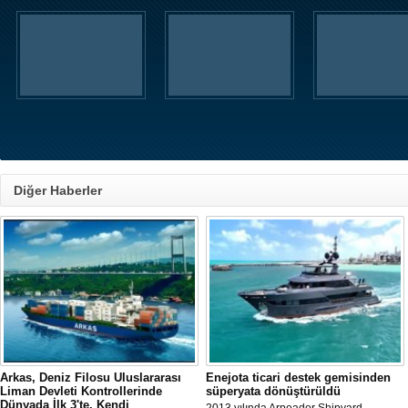
Diğer Haberler
Arkas, Deniz Filosu Uluslararası
Enejota ticari destek gemisinden
Liman Devleti Kontrollerinde
süperyata dönüştürüldü
Dünyada İlk 3'te, Kendi