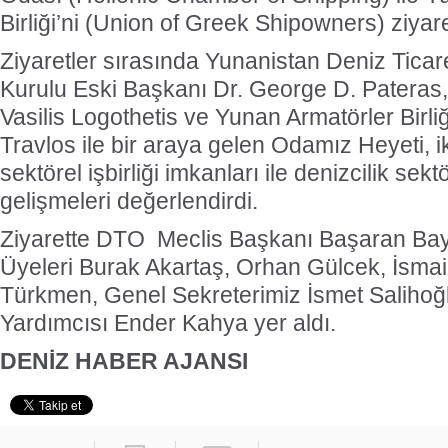
Birliği’ni (Union of Greek Shipowners) ziyaret
Ziyaretler sırasında Yunanistan Deniz Tica
Kurulu Eski Başkanı Dr. George D. Pateras
Vasilis Logothetis ve Yunan Armatörler Birli
Travlos ile bir araya gelen Odamız Heyeti, i
sektörel işbirliği imkanları ile denizcilik sek
gelişmeleri değerlendirdi.
Ziyarette DTO Meclis Başkanı Başaran Bay
Üyeleri Burak Akartaş, Orhan Gülcek, İsmai
Türkmen, Genel Sekreterimiz İsmet Salihoğl
Yardımcısı Ender Kahya yer aldı.
DENİZ HABER AJANSI