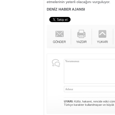
etmelerinin yeterli olacağını vurguluyor.
DENİZ HABER AJANSI
UYARI:
Küfür, hakaret, rencide edici cümle
Türkçe karakter kullanılmayan ve büyük 