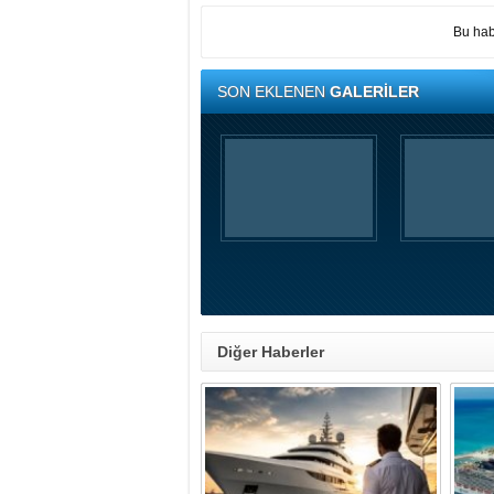
Bu hab
SON EKLENEN
GALERİLER
Diğer Haberler