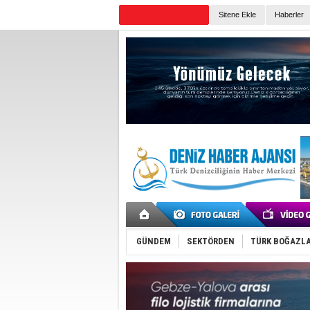
Sitene Ekle
Haberler
Günün Haberleri
GÜNDEM
SEKTÖRDEN
TÜRK BOĞAZLA