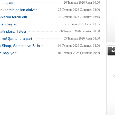
n başladı!
26 Temmuz 2026 Pazar 10:00
ok tercih edilen aktivite
25 Temmuz 2026 Cumartesi 08:00
larını tercih etti
18 Temmuz 2026 Cumartesi 16:15
leri başladı
17 Temmuz 2026 Cuma 11:05
tlı plajlar listesi
06 Temmuz 2026 Pazartesi 08:00
armı! Şamandra şart
05 Temmuz 2026 Pazar 08:00
ra Sinop, Samsun ve Bitlis'te
04 Temmuz 2026 Cumartesi 08:00
IM
e başlıyor!
01 Temmuz 2026 Çarşamba 09:00