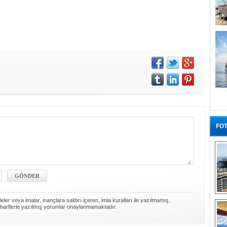
FOT
“G
ler veya imalar, inançlara saldırı içeren, imla kuralları ile yazılmamış,
harflerle yazılmış yorumlar onaylanmamaktadır.