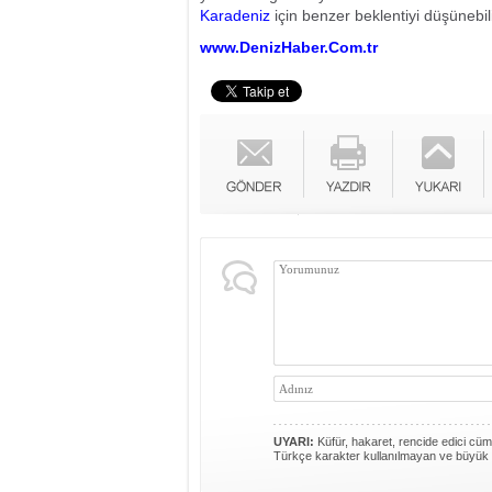
Karadeniz
için benzer beklentiyi düşünebil
www.DenizHaber.Com.tr
UYARI:
Küfür, hakaret, rencide edici cümle
Türkçe karakter kullanılmayan ve büyük 