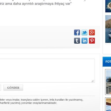
iriz ama daha ayrıntılı araştırmaya ihtiyaç var"
FOT
“G
ler veya imalar, inançlara saldırı içeren, imla kuralları ile yazılmamış,
harflerle yazılmış yorumlar onaylanmamaktadır.