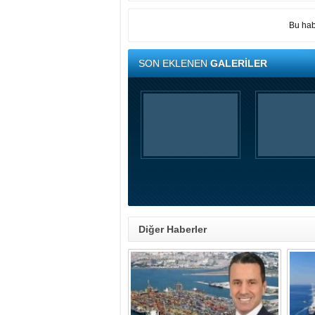
Bu hab
SON EKLENEN
GALERİLER
Diğer Haberler