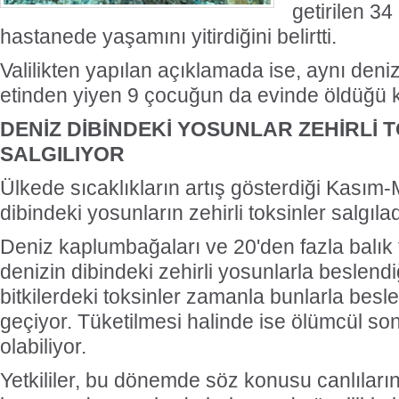
getirilen 34
hastanede yaşamını yitirdiğini belirtti.
Valilikten yapılan açıklamada ise, aynı den
etinden yiyen 9 çocuğun da evinde öldüğü k
DENİZ DİBİNDEKİ YOSUNLAR ZEHİRLİ 
SALGILIYOR
Ülkede sıcaklıkların artış gösterdiği Kası
dibindeki yosunların zehirli toksinler salgıladı
Deniz kaplumbağaları ve 20'den fazla balık 
denizin dibindeki zehirli yosunlarla beslend
bitkilerdeki toksinler zamanla bunlarla besle
geçiyor. Tüketilmesi halinde ise ölümcül s
olabiliyor.
Yetkililer, bu dönemde söz konusu canlıları