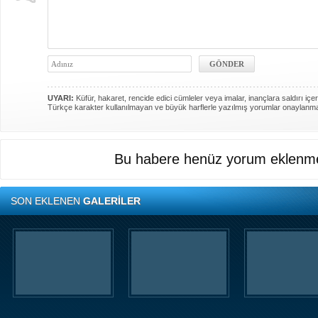
UYARI:
Küfür, hakaret, rencide edici cümleler veya imalar, inançlara saldırı içer
Türkçe karakter kullanılmayan ve büyük harflerle yazılmış yorumlar onaylanm
Bu habere henüz yorum eklenme
SON EKLENEN
GALERİLER