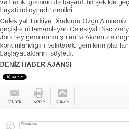
ve her iki geminin de başarılı bir şekilde g
hayati rol oynadı” denildi.
Celestyal Türkiye Direktörü Özgü Alnıtemiz, 
geçişlerini tamamlayan Celestyal Discovery
Journey gemilerinin şu anda Akdeniz’e doğ
konumlandığını belirterek, gemilerin planl
başlayacaklarını söyledi.
DENİZ HABER AJANSI