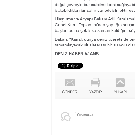
doğal çevreyle buluşabilmelerini sağlayab
bakabildikleri bir şehir var edebilmektir e
Ulaştırma ve Altyapı Bakanı Adil Karaismail
Genel Kurul Toplantısı’nda yaptığı konuşm
başlamasına çok kısa zaman kaldığını söy
Bakan, “Kanal, dünya deniz ticaretinde önem
tamamlayacak uluslararası bir su yolu olar
DENİZ HABER AJANSI