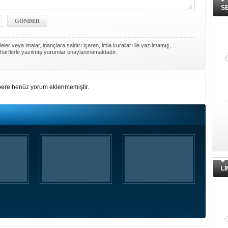
S
ler veya imalar, inançlara saldırı içeren, imla kuralları ile yazılmamış,
harflerle yazılmış yorumlar onaylanmamaktadır.
ere henüz yorum eklenmemiştir.
L