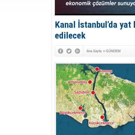
Kanal İstanbul’da yat 
edilecek
Ana Sayfa
»
GÜNDEM