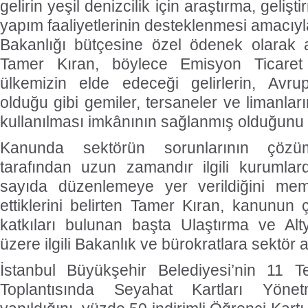
gelirin yeşil denizcilik için araştırma, geli
yapım faaliyetlerinin desteklenmesi amacıyl
Bakanlığı bütçesine özel ödenek olarak ak
Tamer Kıran, böylece Emisyon Ticaret
ülkemizin elde edeceği gelirlerin, Avrup
olduğu gibi gemiler, tersaneler ve limanla
kullanılması imkânının sağlanmış olduğunu be
Kanunda sektörün sorunlarının çöz
tarafından uzun zamandır ilgili kurumlar
sayıda düzenlemeye yer verildiğini me
ettiklerini belirten Tamer Kıran, kanunun 
katkıları bulunan başta Ulaştırma ve Alt
üzere ilgili Bakanlık ve bürokratlara sektör a
İstanbul Büyükşehir Belediyesi’nin 11 T
Toplantısında Seyahat Kartları Yönetme