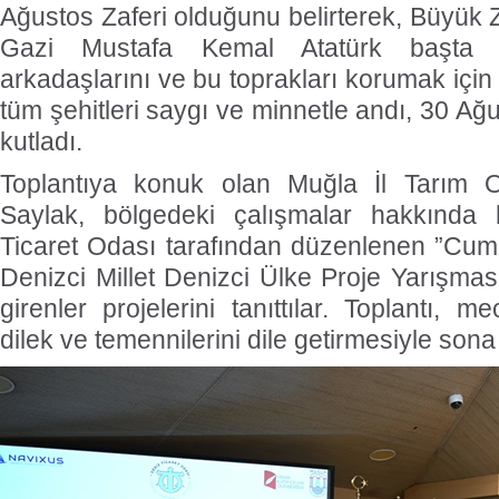
Ağustos Zaferi olduğunu belirterek, Büyük 
Gazi Mustafa Kemal Atatürk başta 
arkadaşlarını ve bu toprakları korumak için 
tüm şehitleri saygı ve minnetle andı, 30 Ağ
kutladı.
Toplantıya konuk olan Muğla İl Tarım
Saylak, bölgedeki çalışmalar hakkında b
Ticaret Odası tarafından düzenlenen ”Cumhu
Denizci Millet Denizci Ülke Proje Yarışmas
girenler projelerini tanıttılar. Toplantı, m
dilek ve temennilerini dile getirmesiyle sona 