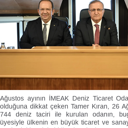
Ağustos ayının İMEAK Deniz Ticaret Odas
olduğuna dikkat çeken Tamer Kıran, 26 Ağ
744 deniz taciri ile kurulan odanın, b
üyesiyle ülkenin en büyük ticaret ve sanay