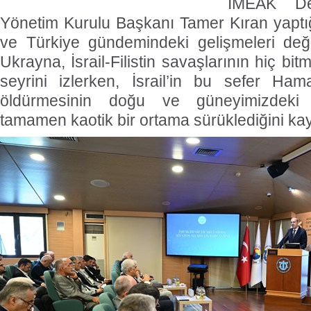
İMEAK De
Yönetim Kurulu Başkanı Tamer Kıran yapt
ve Türkiye gündemindeki gelişmeleri değe
Ukrayna, İsrail-Filistin savaşlarının hiç bi
seyrini izlerken, İsrail’in bu sefer Ham
öldürmesinin doğu ve güneyimizdeki 
tamamen kaotik bir ortama sürüklediğini kay