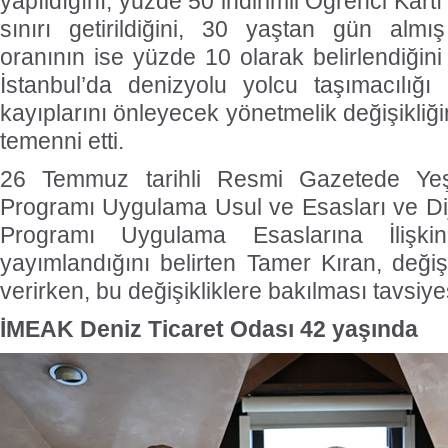
yapıldığını, yüzde 50 indirimli Öğrenci Kar
sınırı getirildiğini, 30 yaştan gün almış
oranının ise yüzde 10 olarak belirlendiğini
İstanbul’da denizyolu yolcu taşımacılığı
kayıplarını önleyecek yönetmelik değişikliği
temenni etti.
26 Temmuz tarihli Resmi Gazetede Ye
Programı Uygulama Usul ve Esasları ve Di
Programı Uygulama Esaslarına İlişkin
yayımlandığını belirten Tamer Kıran, değişi
verirken, bu değişikliklere bakılması tavsiy
İMEAK Deniz Ticaret Odası 42 yaşında