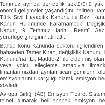
Temmuz ayında denizcilik sektörünü yakın
önemli gelişmeler yaşandığını belirten Tam
Türk Sivil Havacılık Kanunu ile Bazı Kan
Kanun Hükmünde Kararnamede Değişikli
Kanun, 9 Temmuz tarihli Resmî Gaze
yürürlüğe girdiğini hatırlattı.
Bahse konu Kanunda sektörü ilgilendiren
bahseden Tamer Kıran, değişiklik Kanunu il
Kanunu’na “Ek Madde-2” ile eklenmiş olan
veya yolcu elleçleme amacıyla limanl
limanlarımızdan ayrılan ticari gemilerin ol
emisyonlarının karşılığı olarak emisyon bed
söyledi.
Avrupa Birliği (AB) Emisyon Ticaret Sistem
temel alınarak belirlenecek emisyon be