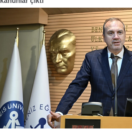
kanunlar çıktı