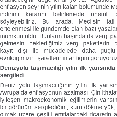
enflasyon seyrinin yılın kalan bölümünde M
indirimi kararını belirlemede önemli 
söyleyebiliriz. Bu arada, Meclisin tati
ertelenmesi ile gündemde olan bazı yasalar
mümkün oldu. Bunların başında da vergi pak
gelmesini beklediğimiz vergi paketlerin
kayıt dışı ile mücadelede daha güçl
evrildiğimizin işaretlerinin arttığını görüyoruz
Denizyolu taşımacılığı yılın ilk yarısın
sergiledi
Deniz yolu taşımacılığının yılın ilk yarıs
Avrupa’da enflasyonun azalması, Çin ithala
iyileşen makroekonomik eğilimlerin yansı
bir görünüm sergilediğini, kuru dökme yük,
olmak üzere çeşitli emtialardaki ticaretin 