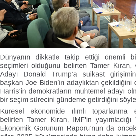
Dünyanın dikkatle takip ettiği önemli
seçimleri olduğunu belirten Tamer Kıran,
Adayı Donald Trump’a suikast girişimi
başkan Joe Biden’in adaylıktan çekildiğin
Harris‘in demokratların muhtemel adayı ol
bir seçim sürecini gündeme getirdiğini söyle
Küresel ekonomide ılımlı toparlanma e
belirten Tamer Kıran, IMF’in yayımladığ
Ekonomik Görünüm Raporu’nun da önceki