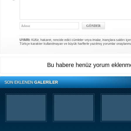
UYARI:
Küfür, hakaret, rencide edici cümleler veya imalar, inançlara saldırı içer
Türkçe karakter kullanılmayan ve büyük harflerle yazılmış yorumlar onaylanm
Bu habere henüz yorum eklenme
SON EKLENEN
GALERİLER