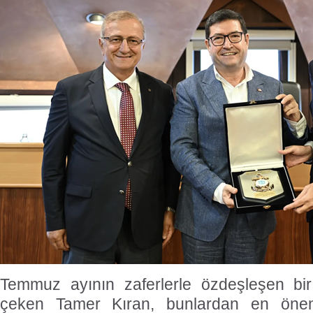
Temmuz ayının zaferlerle özdeşleşen bi
çeken Tamer Kıran, bunlardan en önem