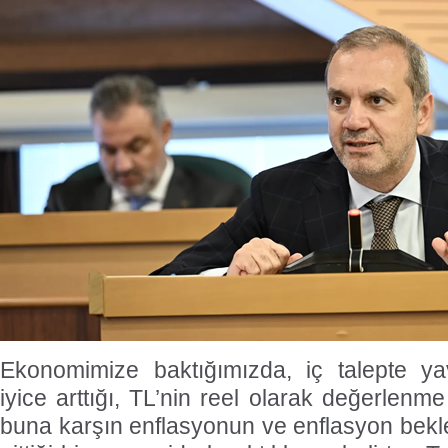
Ekonomimize baktığımızda, iç talepte yav
iyice arttığı, TL’nin reel olarak değerlenme
buna karşın enflasyonun ve enflasyon beklen