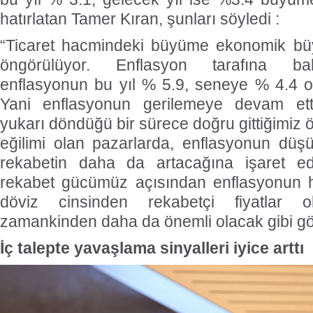
hatırlatan Tamer Kıran, şunları söyledi :
“Ticaret hacmindeki büyüme ekonomik b
öngörülüyor. Enflasyon tarafına bak
enflasyonun bu yıl % 5.9, seneye % 4.4 ol
Yani enflasyonun gerilemeye devam etti
yukarı döndüğü bir sürece doğru gittiğimiz
eğilimi olan pazarlarda, enflasyonun düşü
rekabetin daha da artacağına işaret ed
rekabet gücümüz açısından enflasyonun h
döviz cinsinden rekabetçi fiyatlar o
zamankinden daha da önemli olacak gibi gö
İç talepte yavaşlama sinyalleri iyice arttı