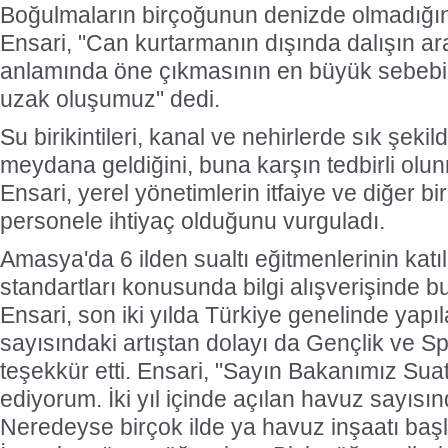
Boğulmaların birçoğunun denizde olmadığı
Ensari, "Can kurtarmanın dışında dalışın a
anlamında öne çıkmasının en büyük sebebi
uzak oluşumuz" dedi.
Su birikintileri, kanal ve nehirlerde sık şeki
meydana geldiğini, buna karşın tedbirli olu
Ensari, yerel yönetimlerin itfaiye ve diğer bi
personele ihtiyaç olduğunu vurguladı.
Amasya'da 6 ilden sualtı eğitmenlerinin katıl
standartları konusunda bilgi alışverişinde 
Ensari, son iki yılda Türkiye genelinde ya
sayısındaki artıştan dolayı da Gençlik ve Sp
teşekkür etti. Ensari, "Sayın Bakanımız Suat K
ediyorum. İki yıl içinde açılan havuz sayısınd
Neredeyse birçok ilde ya havuz inşaatı başlatı