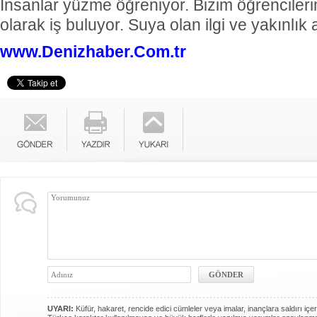
İnsanlar yüzme öğreniyor. Bizim öğrenciler
olarak iş buluyor. Suya olan ilgi ve yakınlık 
www.Denizhaber.Com.tr
UYARI:
Küfür, hakaret, rencide edici cümleler veya imalar, inançlara saldırı içer