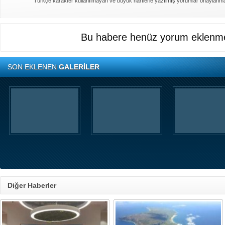
Türkçe karakter kullanılmayan ve büyük harflerle yazılmış yorumlar onaylanm
Bu habere henüz yorum eklenme
SON EKLENEN
GALERİLER
Diğer Haberler