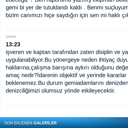
gemi bi yer de tutuklandı kaldı . Benmi suçluy
bizim canımızı hiçe saydığın için sen mi haklı ç
yorum
13:23
işveren ve kaptan tarafından zaten disiplin ve y
uygulanabiliyor.Bu yönergeye neden ihtiyaç duy
haklarına,çalışma barışına aykırı olduğunu değe
amaç nedir?İdarenin objektif ve yerinde kararlar
beklenemez.Bu durum gemiadamlarını denizden
denizciliğimizi olumsuz yönde etkileyecektir.
SON EKLENEN
GALERİLER