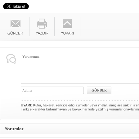
UYARI:
Küfür, hakaret, rencide edici cümleler veya imalar, inançlara saldırı içer
Türkçe karakter kullanılmayan ve büyük harflerle yazılmış yorumlar onaylanm
Yorumlar