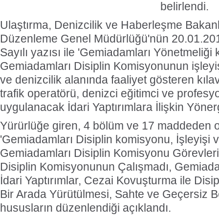
belirlendi.
Ulaştırma, Denizcilik ve Haberleşme Bakanlı
Düzenleme Genel Müdürlüğü'nün 20.01.201
Sayılı yazısı ile 'Gemiadamları Yönetmeliğ
Gemiadamları Disiplin Komisyonunun işleyi
ve denizcilik alanında faaliyet gösteren kıl
trafik operatörü, denizci eğitimci ve profes
uygulanacak İdari Yaptırımlara İlişkin Yöner
Yürürlüğe giren, 4 bölüm ve 17 maddeden 
'Gemiadamları Disiplin komisyonu, İşleyişi v
Gemiadamları Disiplin Komisyonu Görevler
Disiplin Komisyonunun Çalışmadı, Gemiad
İdari Yaptırımlar, Cezai Kovuşturma ile Dis
Bir Arada Yürütülmesi, Sahte ve Geçersiz Be
hususların düzenlendiği açıklandı.