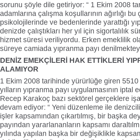
sorunu şöyle dile getiriyor: “ 1 Ekim 2008 t
adamlarına çalışma koşullarının ağırlığı bu 
psikolojilerinde ve bedenlerinde yarattığı y
denizde çalıştıkları her yıl için sigortalılık s
hizmet süresi veriliyordu. Erken emeklilik ol
süreye camiada yıpranma payı denilmekteyd
DENİZ EMEKÇİLERİ HAK ETTİKLERİ YIP
ALAMIYOR
1 Ekim 2008 tarihinde yürürlüğe giren 5510
yılların yıpranma payı uygulamasının iptal edi
Recep Karakoç bazı sektörel gerçeklere işa
devam ediyor: “ Yeni düzenleme ile denizcili
işler kapsamından çıkartılmış, bir başka de
payından yararlananların kapsamı daraltılm
yılında yapılan başka bir değişiklikle kapsa