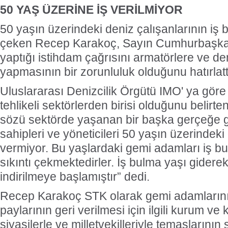
50 YAŞ ÜZERİNE İŞ VERİLMİYOR
50 yaşın üzerindeki deniz çalışanlarının iş
çeken Recep Karakoç, Sayın Cumhurbaşkan
yaptığı istihdam çağrısını armatörlere ve den
yapmasının bir zorunluluk olduğunu hatırlatt
Uluslararası Denizcilik Örgütü IMO' ya göre 
tehlikeli sektörlerden birisi olduğunu belir
sözü sektörde yaşanan bir başka gerçeğe g
sahipleri ve yöneticileri 50 yaşın üzerindeki
vermiyor. Bu yaşlardaki gemi adamları iş bu
sıkıntı çekmektedirler. İş bulma yaşı gidere
indirilmeye başlamıştır” dedi.
Recep Karakoç STK olarak gemi adamların
paylarının geri verilmesi için ilgili kurum ve 
siyasilerle ve milletvekilleriyle temaslarının