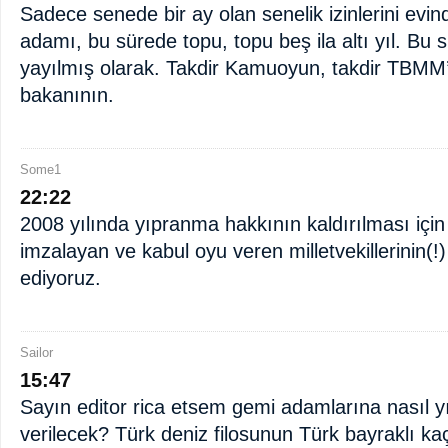
Sadece senede bir ay olan senelik izinlerini evi
adamı, bu sürede topu, topu beş ila altı yıl. Bu
yayılmış olarak. Takdir Kamuoyun, takdir TBMM
bakanının.
Some1
22:22
2008 yılında yıpranma hakkının kaldırılması için y
imzalayan ve kabul oyu veren milletvekillerinin(!) s
ediyoruz.
Sailor
15:47
Sayın editor rica etsem gemi adamlarına nasıl 
verilecek? Türk deniz filosunun Türk bayraklı ka