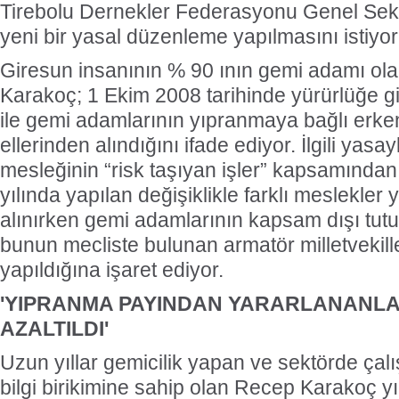
Tirebolu Dernekler Federasyonu Genel Sek
yeni bir yasal düzenleme yapılmasını istiyor
Giresun insanının % 90 ının gemi adamı ola
Karakoç; 1 Ekim 2008 tarihinde yürürlüğe g
ile gemi adamlarının yıpranmaya bağlı erken
ellerinden alındığını ifade ediyor. İlgili yasay
mesleğinin “risk taşıyan işler” kapsamından 
yılında yapılan değişiklikle farklı meslekle
alınırken gemi adamlarının kapsam dışı tutu
bunun mecliste bulunan armatör milletvekille
yapıldığına işaret ediyor.
'YIPRANMA PAYINDAN YARARLANANLAR
AZALTILDI'
Uzun yıllar gemicilik yapan ve sektörde çalış
bilgi birikimine sahip olan Recep Karakoç yı