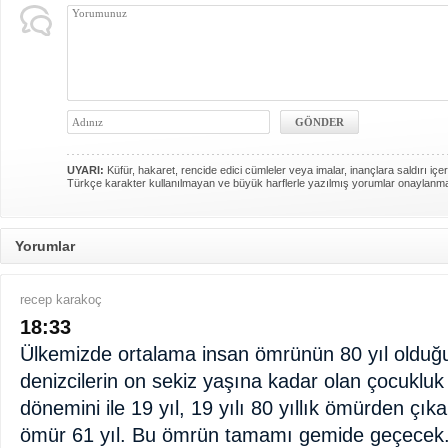
UYARI:
Küfür, hakaret, rencide edici cümleler veya imalar, inançlara saldırı içer
Türkçe karakter kullanılmayan ve büyük harflerle yazılmış yorumlar onaylanm
Yorumlar
recep karakoç
18:33
Ülkemizde ortalama insan ömrünün 80 yıl olduğ
denizcilerin on sekiz yaşına kadar olan çocukluk 
dönemini ile 19 yıl, 19 yılı 80 yıllık ömürden çık
ömür 61 yıl. Bu ömrün tamamı gemide geçecek