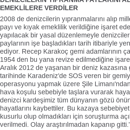
EMEKLİLERE VERDİLER
2008 de denizcilerin yıpranmalarını alıp mil
payı ve kıyak emeklilik verildiğine işaret 
yapılacak bir yasal düzenlemeyle denizcile
paylarının işe başladıkları tarih itibariyle ye
ediyor. Recep Karakoç gemi adamlarının çal
1954 den bu yana revize edilmediğine işare
Aralık 2012 de yaşanan bir deniz kazasına g
tarihinde Karadeniz'de SOS veren bir gemi
operasyonu yapmak üzere Şile Limanı'ndan
hava koşulu sebebiyle taşlara vurarak haya
denizci kardeşimiz tüm dünyanın gözü önü
hayatlarını kaybettiler. Bu kazaya sebebiyet
kusurlu olup olmadıkları için soruşturma açı
verilmedi. Olay araştırılmadan kapanıp gitti.