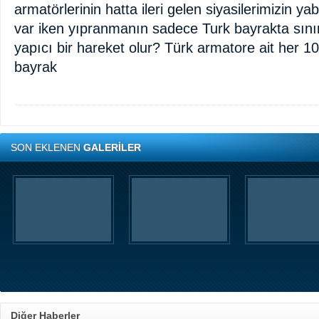
armatörlerinin hatta ileri gelen siyasilerimizin ya
var iken yıpranmanın sadece Turk bayrakta sınır
yapıcı bir hareket olur? Türk armatore ait her 1
bayrak
SON EKLENEN
GALERİLER
Diğer Haberler