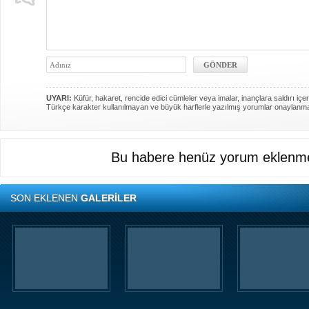
UYARI:
Küfür, hakaret, rencide edici cümleler veya imalar, inançlara saldırı içer
Türkçe karakter kullanılmayan ve büyük harflerle yazılmış yorumlar onaylanm
Bu habere henüz yorum eklenme
SON EKLENEN
GALERİLER