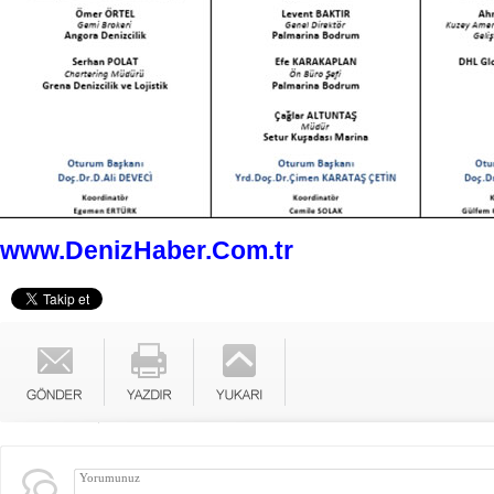
www.DenizHaber.Com.tr