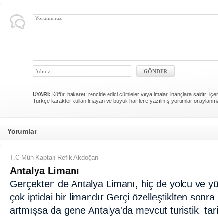
UYARI:
Küfür, hakaret, rencide edici cümleler veya imalar, inançlara saldırı içer
Türkçe karakter kullanılmayan ve büyük harflerle yazılmış yorumlar onaylanm
Yorumlar
T.C Müh Kaptan Refik Akdoğan
Antalya Limanı
Gerçekten de Antalya Limanı, hiç de yolcu ve y
çok iptidai bir limandır.Gerçi özelleştiklten sonra
artmışsa da gene Antalya'da mevcut turistik, tarih