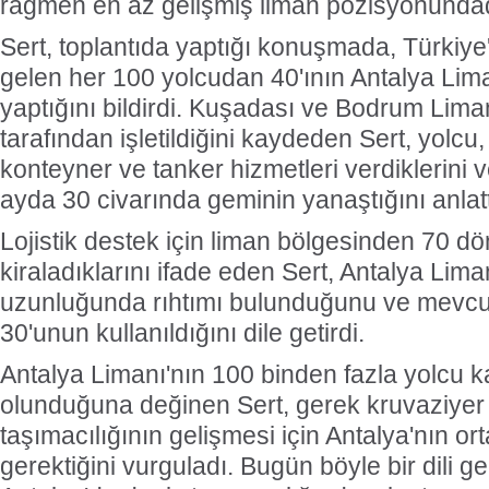
rağmen en az gelişmiş liman pozisyonundad
Sert, toplantıda yaptığı konuşmada, Türkiye
gelen her 100 yolcudan 40'ının Antalya Lima
yaptığını bildirdi. Kuşadası ve Bodrum Liman
tarafından işletildiğini kaydeden Sert, yolc
konteyner ve tanker hizmetleri verdiklerini 
ayda 30 civarında geminin yanaştığını anlatt
Lojistik destek için liman bölgesinden 70 d
kiraladıklarını ifade eden Sert, Antalya Lim
uzunluğunda rıhtımı bulunduğunu ve mevcut
30'unun kullanıldığını dile getirdi.
Antalya Limanı'nın 100 binden fazla yolcu k
olunduğuna değinen Sert, gerek kruvaziyer
taşımacılığının gelişmesi için Antalya'nın orta
gerektiğini vurguladı. Bugün böyle bir dili gel