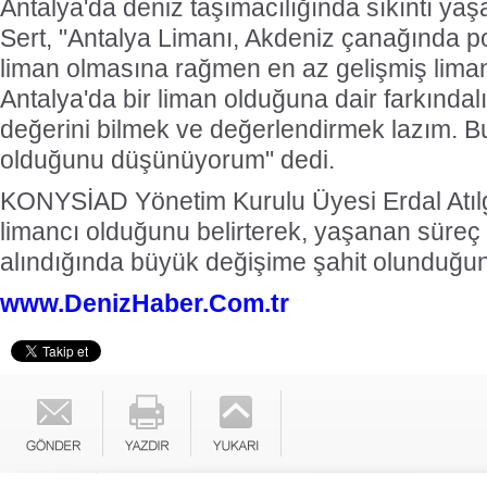
Antalya'da deniz taşımacılığında sıkıntı ya
Sert, "Antalya Limanı, Akdeniz çanağında p
liman olmasına rağmen en az gelişmiş lima
Antalya'da bir liman olduğuna dair farkındal
değerini bilmek ve değerlendirmek lazım. Bu
olduğunu düşünüyorum" dedi.
KONYSİAD Yönetim Kurulu Üyesi Erdal Atılgan
limancı olduğunu belirterek, yaşanan süre
alındığında büyük değişime şahit olunduğun
www.DenizHaber.Com.tr