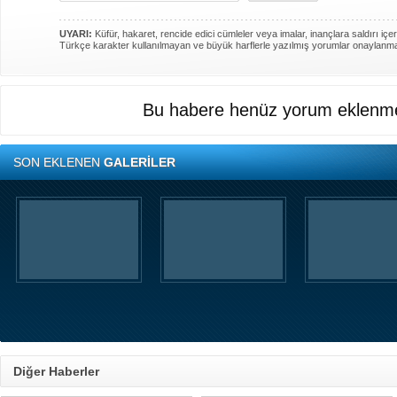
UYARI:
Küfür, hakaret, rencide edici cümleler veya imalar, inançlara saldırı içer
Türkçe karakter kullanılmayan ve büyük harflerle yazılmış yorumlar onaylanm
Bu habere henüz yorum eklenme
SON EKLENEN
GALERİLER
Diğer Haberler