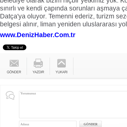
belediye olarak bizim hiçbir yetkimiz yok. K
sınırlı ve kendi çapında sorunları aşmaya ça
Datça'ya oluyor. Temenni ederiz, turizm se
belgesi alınır, liman yeniden uluslararası yol
www.DenizHaber.Com.tr