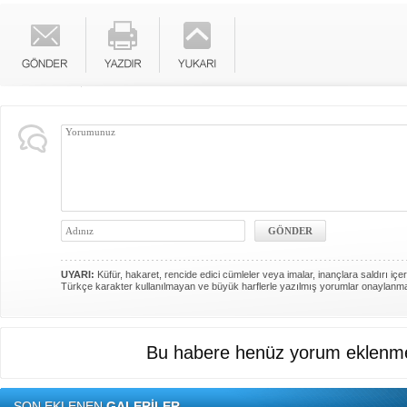
UYARI:
Küfür, hakaret, rencide edici cümleler veya imalar, inançlara saldırı içer
Türkçe karakter kullanılmayan ve büyük harflerle yazılmış yorumlar onaylanm
Bu habere henüz yorum eklenme
SON EKLENEN
GALERİLER