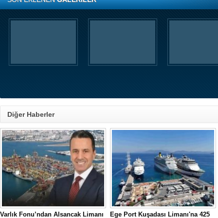
Diğer Haberler
Varlık Fonu’ndan Alsancak Limanı
Ege Port Kuşadası Limanı'na 425