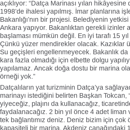
açıklıyor: “Datça Marinası yılan hikâyesine
1998’de ihalesi yapılmış. İmar planlarına işl
Bakanlığı’nın bir projesi. Belediyenin yetkis
Ankara yapıyor. Bakanlıktan gerekli izinler
başlaması mümkün değil. En iyi tarafı 15 yı
Çünkü yüzer mendirekler olacak. Kazıklar ü
Su geçişleri engellenmeyecek. Bakanlık da
kara fazla olmadığı için elbette dolgu yapıl
yapılamaz. Ancak doğa dostu bir marina ola
örneği yok.”
Datçalıların yat turizminin Datça’ya sağlaya
marinayı istediğini belirten Başkan Tokcan, 
yiyeceğiz, plajını da kullanacağız, ticaretin
faydalanacağız. 2 bin yıl önce 4 adet liman
tek bağlantımız deniz. Deniz bizim için çok 
kapasiteli bir marina. Akdeniz çanağındaki