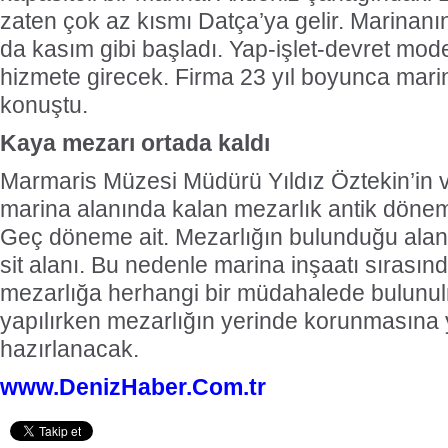
zaten çok az kısmı Datça’ya gelir. Marinanın 
da kasım gibi başladı. Yap-işlet-devret mode
hizmete girecek. Firma 23 yıl boyunca marin
konuştu.
Kaya mezarı ortada kaldı
Marmaris Müzesi Müdürü Yıldız Öztekin’in ve
marina alanında kalan mezarlık antik dönem
Geç döneme ait. Mezarlığın bulunduğu alan 
sit alanı. Bu nedenle marina inşaatı sırasında
mezarlığa herhangi bir müdahalede bulunu
yapılırken mezarlığın yerinde korunmasına y
hazırlanacak.
www.DenizHaber.Com.tr