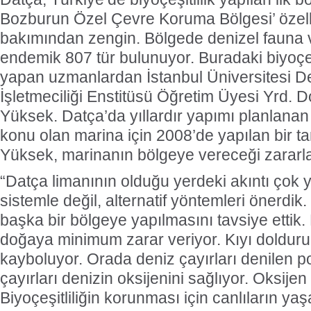
Bozburun Özel Çevre Koruma Bölgesi’ özellik
bakımından zengin. Bölgede denizel fauna v
endemik 807 tür bulunuyor. Buradaki biyoçeşi
yapan uzmanlardan İstanbul Üniversitesi Den
İşletmeciliği Enstitüsü Öğretim Üyesi Yrd. 
Yüksek. Datça’da yıllardır yapımı planlanan
konu olan marina için 2008’de yapılan bir ta
Yüksek, marinanın bölgeye vereceği zararlar
“Datça limanının olduğu yerdeki akıntı çok
sistemle değil, alternatif yöntemleri önerdik.
başka bir bölgeye yapılmasını tavsiye ettik.
doğaya minimum zarar veriyor. Kıyı dolduru
kayboluyor. Orada deniz çayırları denilen p
çayırları denizin oksijenini sağlıyor. Oksijen 
Biyoçeşitliliğin korunması için canlıların yaş