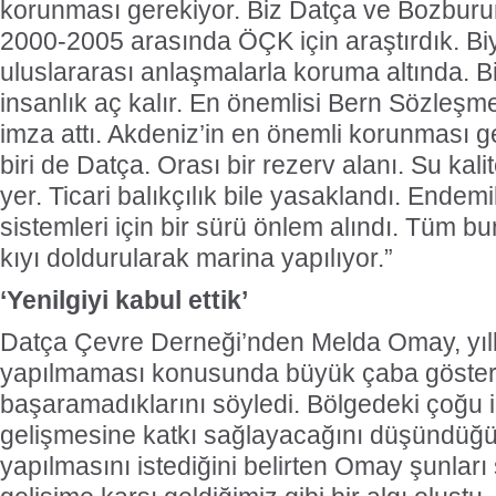
korunması gerekiyor. Biz Datça ve Bozburun’
2000-2005 arasında ÖÇK için araştırdık. Biyo
uluslararası anlaşmalarla koruma altında. Bi
insanlık aç kalır. En önemlisi Bern Sözleşm
imza attı. Akdeniz’in en önemli korunması 
biri de Datça. Orası bir rezerv alanı. Su kali
yer. Ticari balıkçılık bile yasaklandı. Endemi
sistemleri için bir sürü önlem alındı. Tüm bu
kıyı doldurularak marina yapılıyor.”
‘Yenilgiyi kabul ettik’
Datça Çevre Derneği’nden Melda Omay, yıll
yapılmaması konusunda büyük çaba gösterd
başaramadıklarını söyledi. Bölgedeki çoğu 
gelişmesine katkı sağlayacağını düşündüğü
yapılmasını istediğini belirten Omay şunları