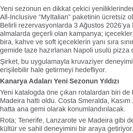
Yeni sezonun en dikkat çekici yeniliklerinden
All-Inclusive “MyItalian” paketinin ücretsiz 
Belirli rezervasyonlarda 3 Ağustos 2026’ya 
almalarda geçerli olan kampanya; içecekler,
bira, kahve ve soft içeceklerin yanı sıra sı
gemide taze hazırlanan Napoli usulü pizza 
Şirket, bu uygulamayla kruvaziyer deneyimi
erişilebilir hale getirmeyi hedefliyor.
Kanarya Adaları Yeni Sezonun Yıldızı
Yeni katalogda öne çıkan rotalardan biri de
Madeira hattı oldu. Costa Smeralda, Kasım 2
hatta ana gemi olarak konumlandırılacak.
Rota; Tenerife, Lanzarote ve Madeira gibi 
kültür ve sahil deneyimini bir araya getiriyo