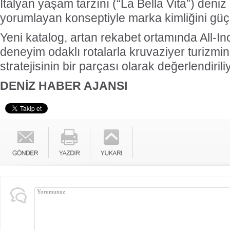
İtalyan yaşam tarzını (“La Bella Vita”) deni
yorumlayan konseptiyle marka kimliğini güç
Yeni katalog, artan rekabet ortamında All-In
deneyim odaklı rotalarla kruvaziyer turizmi
stratejisinin bir parçası olarak değerlendirili
DENİZ HABER AJANSI