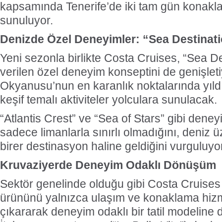
kapsamında Tenerife’de iki tam gün konakl
sunuluyor.
Denizde Özel Deneyimler: “Sea Destinat
Yeni sezonla birlikte Costa Cruises, “Sea De
verilen özel deneyim konseptini de genişletiy
Okyanusu’nun en karanlık noktalarında yıldı
keşif temalı aktiviteler yolculara sunulacak.
“Atlantis Crest” ve “Sea of Stars” gibi deney
sadece limanlarla sınırlı olmadığını, deniz ü
birer destinasyon haline geldiğini vurguluyo
Kruvaziyerde Deneyim Odaklı Dönüşüm
Sektör genelinde olduğu gibi Costa Cruises
ürününü yalnızca ulaşım ve konaklama hiz
çıkararak deneyim odaklı bir tatil modeline 