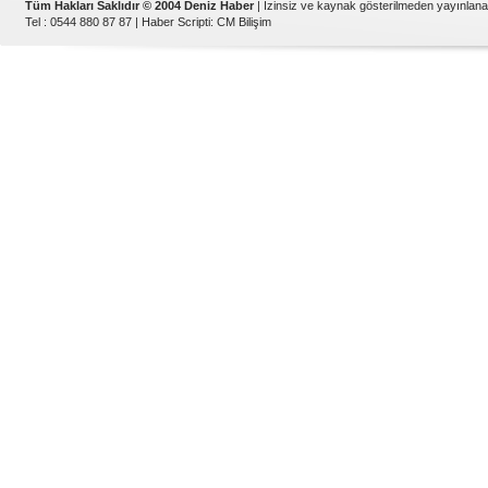
Tüm Hakları Saklıdır © 2004 Deniz Haber
| İzinsiz ve kaynak gösterilmeden yayınlan
Tel : 0544 880 87 87 |
Haber Scripti
:
CM Bilişim