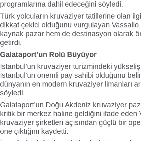
programlarına dahil edeceğini söyledi.
Türk yolcuların kruvaziyer tatillerine olan ilg
dikkat çekici olduğunu vurgulayan Vassallo
kaynak pazar hem de destinasyon olarak ö
getirdi.
Galataport’un Rolü Büyüyor
İstanbul’un kruvaziyer turizmindeki yükseli
İstanbul’un önemli pay sahibi olduğunu belir
dünyanın en modern kruvaziyer limanları ar
söyledi.
Galataport’un Doğu Akdeniz kruvaziyer paza
kritik bir merkez haline geldiğini ifade eden 
kruvaziyer şirketleri açısından güçlü bir o
öne çıktığını kaydetti.