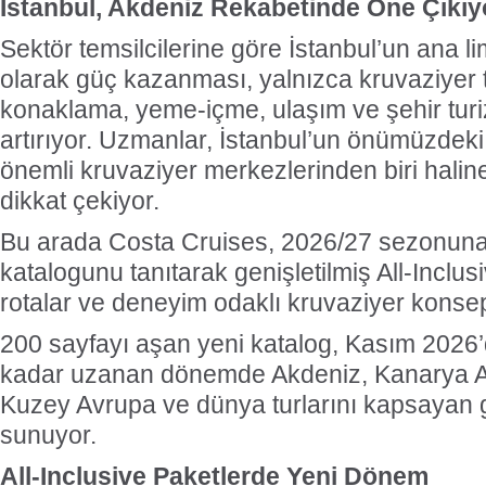
İstanbul, Akdeniz Rekabetinde Öne Çıkıy
Sektör temsilcilerine göre İstanbul’un ana 
olarak güç kazanması, yalnızca kruvaziyer tr
konaklama, yeme-içme, ulaşım ve şehir turiz
artırıyor. Uzmanlar, İstanbul’un önümüzdeki 
önemli kruvaziyer merkezlerinden biri halin
dikkat çekiyor.
Bu arada Costa Cruises, 2026/27 sezonuna 
katalogunu tanıtarak genişletilmiş All-Inclus
rotalar ve deneyim odaklı kruvaziyer konsept
200 sayfayı aşan yeni katalog, Kasım 2026
kadar uzanan dönemde Akdeniz, Kanarya Ada
Kuzey Avrupa ve dünya turlarını kapsayan ge
sunuyor.
All-Inclusive Paketlerde Yeni Dönem