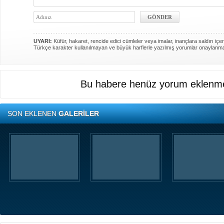
UYARI:
Küfür, hakaret, rencide edici cümleler veya imalar, inançlara saldırı içer
Türkçe karakter kullanılmayan ve büyük harflerle yazılmış yorumlar onaylanm
Bu habere henüz yorum eklenme
SON EKLENEN
GALERİLER