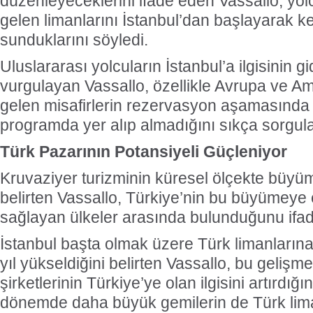
düzenleyeceklerini ifade eden Vassallo, yo
gelen limanlarını İstanbul’dan başlayarak 
sunduklarını söyledi.
Uluslararası yolcuların İstanbul’a ilgisinin gi
vurgulayan Vassallo, özellikle Avrupa ve A
gelen misafirlerin rezervasyon aşamasında 
programda yer alıp almadığını sıkça sorgula
Türk Pazarının Potansiyeli Güçleniyor
Kruvaziyer turizminin küresel ölçekte büy
belirten Vassallo, Türkiye’nin bu büyümeye 
sağlayan ülkeler arasında bulunduğunu ifade
İstanbul başta olmak üzere Türk limanlarına
yıl yükseldiğini belirten Vassallo, bu gelişm
şirketlerinin Türkiye’ye olan ilgisini artırdı
dönemde daha büyük gemilerin de Türk lima