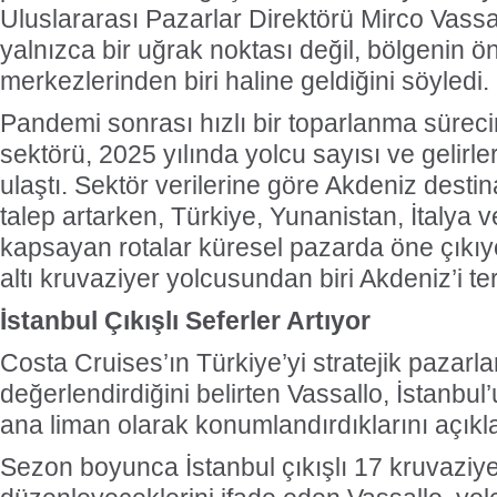
Uluslararası Pazarlar Direktörü Mirco Vassal
yalnızca bir uğrak noktası değil, bölgenin ö
merkezlerinden biri haline geldiğini söyledi.
Pandemi sonrası hızlı bir toparlanma süreci
sektörü, 2025 yılında yolcu sayısı ve gelirl
ulaştı. Sektör verilerine göre Akdeniz desti
talep artarken, Türkiye, Yunanistan, İtalya v
kapsayan rotalar küresel pazarda öne çıkı
altı kruvaziyer yolcusundan biri Akdeniz’i ter
İstanbul Çıkışlı Seferler Artıyor
Costa Cruises’ın Türkiye’yi stratejik pazarla
değerlendirdiğini belirten Vassallo, İstanbu
ana liman olarak konumlandırdıklarını açıkla
Sezon boyunca İstanbul çıkışlı 17 kruvaziye