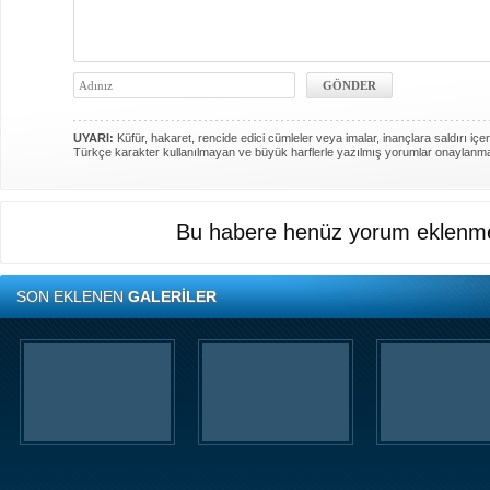
UYARI:
Küfür, hakaret, rencide edici cümleler veya imalar, inançlara saldırı içer
Türkçe karakter kullanılmayan ve büyük harflerle yazılmış yorumlar onaylanm
Bu habere henüz yorum eklenme
SON EKLENEN
GALERİLER