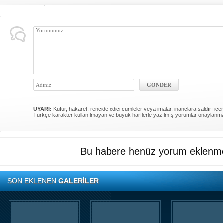
UYARI:
Küfür, hakaret, rencide edici cümleler veya imalar, inançlara saldırı içer
Türkçe karakter kullanılmayan ve büyük harflerle yazılmış yorumlar onaylanm
Bu habere henüz yorum eklenme
SON EKLENEN
GALERİLER