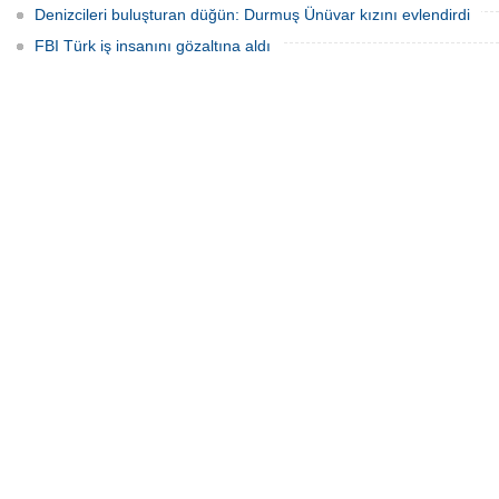
Denizcileri buluşturan düğün: Durmuş Ünüvar kızını evlendirdi
FBI Türk iş insanını gözaltına aldı