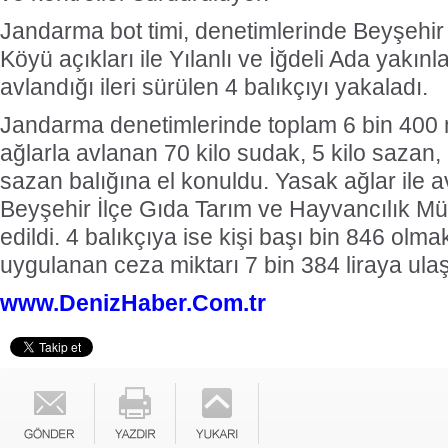
Jandarma bot timi, denetimlerinde Beyşehir
Köyü açıkları ile Yılanlı ve İğdeli Ada yakın
avlandığı ileri sürülen 4 balıkçıyı yakaladı.
Jandarma denetimlerinde toplam 6 bin 400 m
ağlarla avlanan 70 kilo sudak, 5 kilo sazan
sazan balığına el konuldu. Yasak ağlar ile a
Beyşehir İlçe Gıda Tarım ve Hayvancılık Mü
edildi. 4 balıkçıya ise kişi başı bin 846 olm
uygulanan ceza miktarı 7 bin 384 liraya ulaş
www.DenizHaber.Com.tr