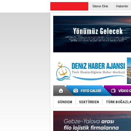
Sitene Ekle
Haberler
Günün Haberleri
GÜNDEM
SEKTÖRDEN
TÜRK BOĞAZLA