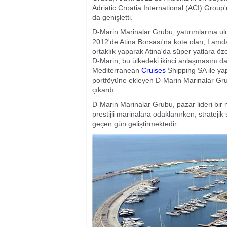
Adriatic Croatia International (ACI) Group'
da genişletti.
D-Marin Marinalar Grubu, yatırımlarına ul
2012'de Atina Borsası'na kote olan, Lamd
ortaklık yaparak Atina'da süper yatlara özel
D-Marin, bu ülkedeki ikinci anlaşmasını da 
Mediterranean
Cruises
Shipping SA ile ya
portföyüne ekleyen D-Marin Marinalar Gru
çıkardı.
D-Marin Marinalar Grubu, pazar lideri bir 
prestijli marinalara odaklanırken, stratejik
geçen gün geliştirmektedir.