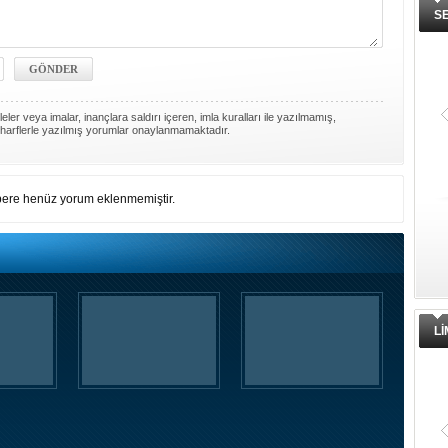
S
ler veya imalar, inançlara saldırı içeren, imla kuralları ile yazılmamış,
harflerle yazılmış yorumlar onaylanmamaktadır.
ere henüz yorum eklenmemiştir.
L