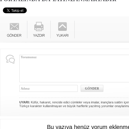
UYARI:
Küfür, hakaret, rencide edici cümleler veya imalar, inançlara saldırı içer
Türkçe karakter kullanılmayan ve büyük harflerle yazılmış yorumlar onaylanm
Bu yazıya henüz yorum eklenme