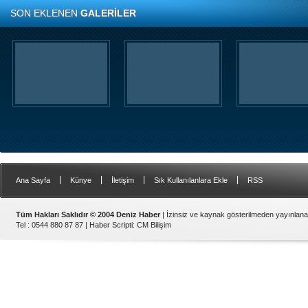
SON EKLENEN
GALERİLER
|
|
|
|
Ana Sayfa
Künye
İletişim
Sık Kullanılanlara Ekle
RSS
Tüm Hakları Saklıdır © 2004 Deniz Haber
| İzinsiz ve kaynak gösterilmeden yayınlan
Tel : 0544 880 87 87 |
Haber Scripti
:
CM Bilişim