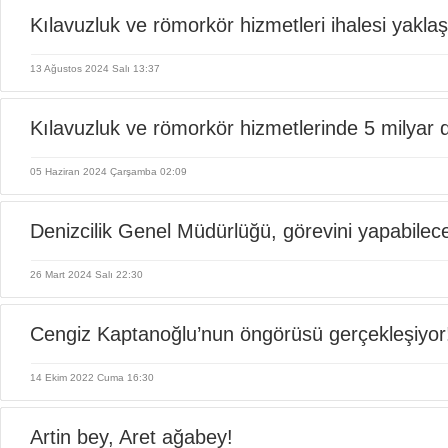
Kılavuzluk ve römorkör hizmetleri ihalesi yaklaşı
13 Ağustos 2024 Salı 13:37
işbaşında!
Kılavuzluk ve römorkör hizmetlerinde 5 milyar 
05 Haziran 2024 Çarşamba 02:09
çekiliyor?
Denizcilik Genel Müdürlüğü, görevini yapabilec
26 Mart 2024 Salı 22:30
Cengiz Kaptanoğlu’nun öngörüsü gerçekleşiyor
14 Ekim 2022 Cuma 16:30
Artin bey, Aret ağabey!