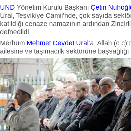
UND
Yönetim Kurulu Başkanı
Çetin Nuhoğl
Ural, Teşvikiye Camii’nde, çok sayıda sektör
katıldığı cenaze namazının ardından Zincirl
defnedildi.
Merhum
Mehmet Cevdet Ural
’a, Allah (c.c)
ailesine ve taşımacılk sektörüne başsağlığı d