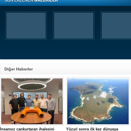
SON EKLENEN
GALERİLER
Diğer Haberler
İnsansız cankurtaran ihalesini
Yüzyıl sonra ilk kez dünyaya