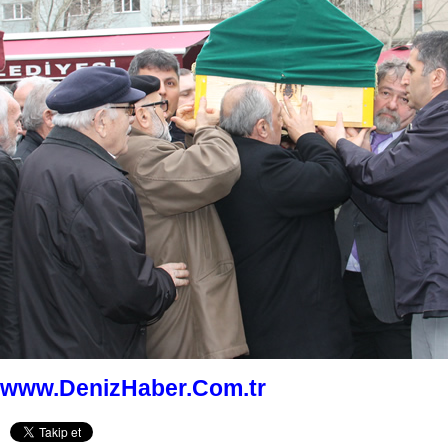
www.DenizHaber.Com.tr