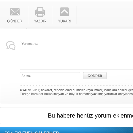
UYARI:
Küfür, hakaret, rencide edici cümleler veya imalar, inançlara saldırı içer
Türkçe karakter kullanılmayan ve büyük harflerle yazılmış yorumlar onaylanm
Bu habere henüz yorum eklenme