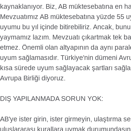
kaynaklanıyor. Biz, AB müktesebatına en ha
Mevzuatımız AB müktesebatına yüzde 55 u
uyumu bu yıl içinde bitirebiliriz. Ancak, bu
yaymamız lazım. Mevzuatı çıkartmak tek baş
etmez. Önemli olan altyapının da aynı parale
uyum sağlamasıdır. Türkiye'nin dümeni Avr
kısa sürede uyum sağlayacak şartları sağları
Avrupa Birliği diyoruz.
DIŞ YAPILANMADA SORUN YOK:
AB'ye ister girin, ister girmeyin, ulaştırma 
uluslararası kurallara uymak durumundasını