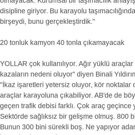
olmayacak. Kurumsal bir taşımacılık anlayışı
disipline giriyor. Bu karayolu taşımacılığı
birşeydi, bunu gerçekleştirdik."
20 tonluk kamyon 40 tonla çıkamayacak
YOLLAR çok kullanılıyor. Ağır yüklü araçlar
kazaların nedeni oluyor" diyen Binali Yıldır
"İkaz işaretleri yetersiz oluyor, kör noktalar 
araçlar karayoluna çıkabiliyor. AB'de de bö
geçen trafik debisi farklı. Çok araç geçince 
Sektörde sağlıksız bir gelişme olmuş. 800 
Bunun 300 bini sürekli boş. Ne yapıyor a