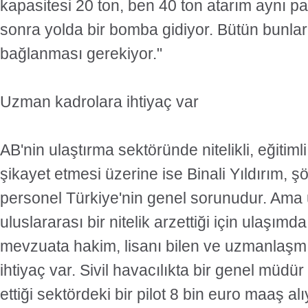
kapasitesi 20 ton, ben 40 ton atarım aynı p
sonra yolda bir bomba gidiyor. Bütün bunla
bağlanması gerekiyor."
Uzman kadrolara ihtiyaç var
AB'nin ulaştırma sektöründe nitelikli, eğitim
şikayet etmesi üzerine ise Binali Yıldırım, 
personel Türkiye'nin genel sorunudur. Ama
uluslararası bir nitelik arzettiği için ulaşımd
mevzuata hakim, lisanı bilen ve uzmanlaşm
ihtiyaç var. Sivil havacılıkta bir genel müdü
ettiği sektördeki bir pilot 8 bin euro maaş a