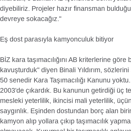
diyebiliriz. Projeler hazır finansman buldu
devreye sokacağız."
Eş dost parasıyla kamyonculuk bitiyor
BİZ kara taşımacılığını AB kriterlerine göre 
kavuşturduk" diyen Binali Yıldırım, sözlerini
50 senedir Kara Taşımacılığı Kanunu yokt
2003'de çıkardık. Bu kanunun getirdiği üç tem
mesleki yeterlilik, ikincisi mali yeterlilik, ü
saygınlık. Eşinden dostundan borç alan biri
kamyon alıp yollara çıkıp taşımacılık yap