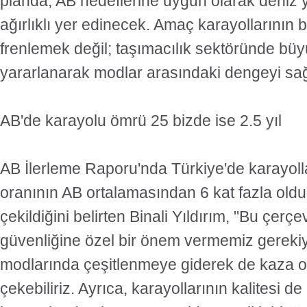
planda, AB hedeflerine uygun olarak deniz y
ağırlıklı yer edinecek. Amaç karayollarını
frenlemek değil; taşımacılık sektöründe bü
yararlanarak modlar arasındaki dengeyi sa
AB'de karayolu ömrü 25 bizde ise 2.5 yıl
AB İlerleme Raporu'nda Türkiye'de karayoll
oranının AB ortalamasından 6 kat fazla old
çekildiğini belirten Binali Yıldırım, "Bu çer
güvenliğine özel bir önem vermemiz gereki
modlarında çeşitlenmeye giderek de kaza o
çekebiliriz. Ayrıca, karayollarının kalitesi de