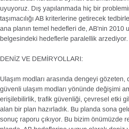
uyuyoruz. Dış yapılanmada hiç bir problemi
taşımacılığı AB kriterlerine getirecek tedbirl
ana planın temel hedefleri de, AB'nin 2010 ul
belgesindeki hedeflerle paralellik arzediyor.
DENİZ VE DEMİRYOLLARI:
Ulaşım modları arasında dengeyi gözeten, 
güvenli ulaşım modları yönünde değişimi a
erişilebilirlik, trafik güvenliği, çevresel etki
alan bir plan hazırladık. Bu planda sona gel
sonuç raporu çıkıyor. Bu bizim önümüzde r