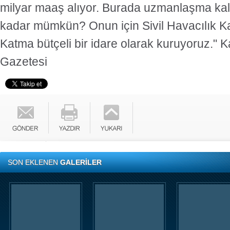
milyar maaş alıyor. Burada uzmanlaşma kal
kadar mümkün? Onun için Sivil Havacılık Ka
Katma bütçeli bir idare olarak kuruyoruz."
K
Gazetesi
SON EKLENEN
GALERİLER