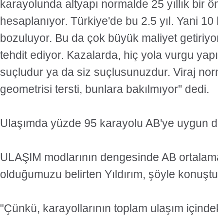
karayolunda altyapı normalde 25 yıllık bir 
hesaplanıyor. Türkiye'de bu 2.5 yıl. Yani 1
bozuluyor. Bu da çok büyük maliyet getiriyor 
tehdit ediyor. Kazalarda, hiç yola vurgu yap
suçludur ya da siz suçlusunuzdur. Viraj no
geometrisi tersti, bunlara bakılmıyor" dedi.
Ulaşımda yüzde 95 karayolu AB'ye uygun d
ULAŞIM modlarının dengesinde AB ortalama
olduğumuzu belirten Yıldırım, şöyle konuştu
"Çünkü, karayollarının toplam ulaşım içinde