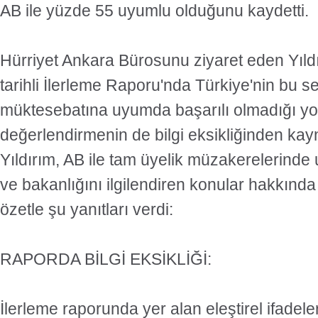
AB ile yüzde 55 uyumlu olduğunu kaydetti.
Hürriyet Ankara Bürosunu ziyaret eden Yıld
tarihli İlerleme Raporu'nda Türkiye'nin bu 
müktesebatına uyumda başarılı olmadığı yo
değerlendirmenin de bilgi eksikliğinden kay
Yıldırım, AB ile tam üyelik müzakerelerinde
ve bakanlığını ilgilendiren konular hakkında 
özetle şu yanıtları verdi:
RAPORDA BİLGİ EKSİKLİĞİ:
İlerleme raporunda yer alan eleştirel ifadeler