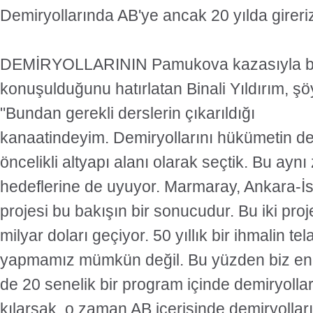
Demiryollarında AB'ye ancak 20 yılda gireri
DEMİRYOLLARININ Pamukova kazasıyla birl
konuşulduğunu hatırlatan Binali Yıldırım, şö
"Bundan gerekli derslerin çıkarıldığı
kanaatindeyim. Demiryollarını hükümetin 
öncelikli altyapı alanı olarak seçtik. Bu ay
hedeflerine de uyuyor. Marmaray, Ankara-İst
projesi bu bakışın bir sonucudur. Bu iki pro
milyar doları geçiyor. 50 yıllık bir ihmalin telaf
yapmamız mümkün değil. Bu yüzden biz en 
de 20 senelik bir program içinde demiryolları
kılarsak, o zaman AB içerisinde demiryolları