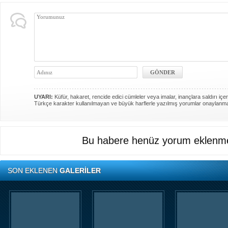
UYARI:
Küfür, hakaret, rencide edici cümleler veya imalar, inançlara saldırı içer
Türkçe karakter kullanılmayan ve büyük harflerle yazılmış yorumlar onaylanm
Bu habere henüz yorum eklenme
SON EKLENEN
GALERİLER