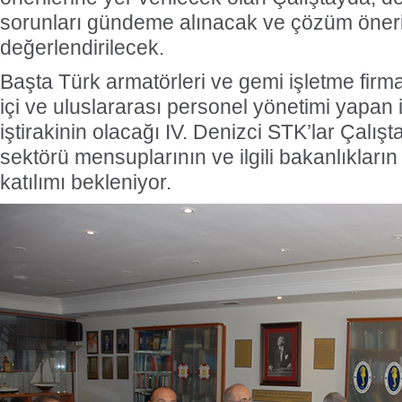
sorunları gündeme alınacak ve çözüm öneri
değerlendirilecek.
Başta Türk armatörleri ve gemi işletme firma
içi ve uluslararası personel yönetimi yapan 
iştirakinin olacağı IV. Denizci STK’lar Çalışt
sektörü mensuplarının ve ilgili bakanlıkları
katılımı bekleniyor.