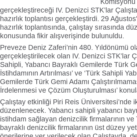
Komisyonu iş
gerçekleştireceği IV. Denizci STK’lar Çalışt
hazırlık toplantısı gerçekleştirdi. 29 Ağustos
hazırlık toplantısında, çalıştay sırasında d
konusunda fikir alışverişinde bulunuldu.
Preveze Deniz Zaferi’nin 480. Yıldönümü ol
gerçekleştirilecek olan IV. Denizci STK’lar Ç
Sahipli, Yabancı Bayraklı Gemilerde Türk 
İstihdamının Artırılması’ ve ‘Türk Sahipli Ya
Gemilerde Türk Gemi Adamı Çalıştırılmama
İrdelenmesi ve Çözüm Oluşturulması’ konul
Çalıştay etkinliği Piri Reis Üniversitesi’nde 
düzenlenecek. Yabancı sahipli yabancı bayr
istihdam sağlayan denizcilik firmalarının ve
bayraklı denizcilik firmalarının üst düzey yet
önerilerine yer verilecek olan Çalıştayda, de