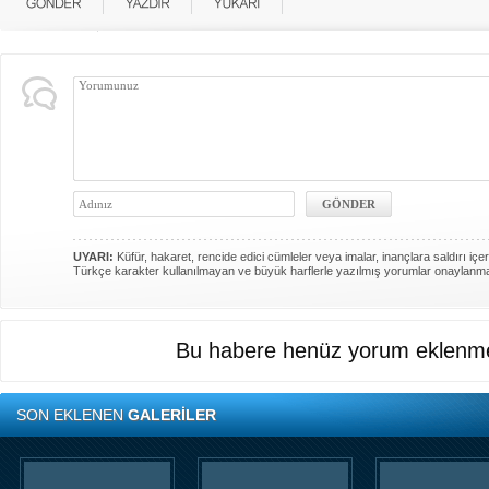
UYARI:
Küfür, hakaret, rencide edici cümleler veya imalar, inançlara saldırı içer
Türkçe karakter kullanılmayan ve büyük harflerle yazılmış yorumlar onaylanm
Bu habere henüz yorum eklenme
SON EKLENEN
GALERİLER