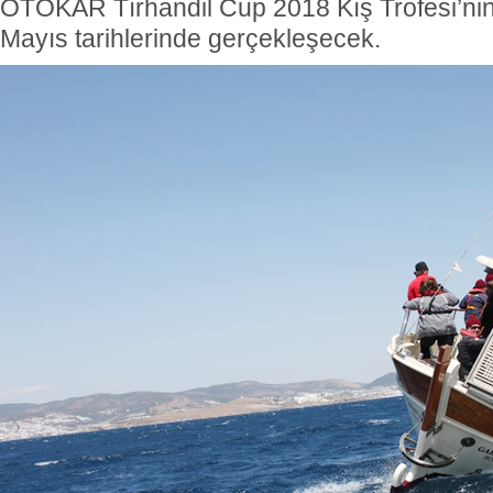
OTOKAR Tırhandil Cup 2018 Kış Trofesi’nin 
Mayıs tarihlerinde gerçekleşecek.