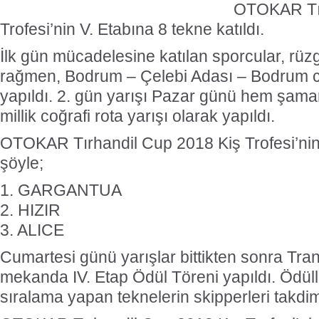
OTOKAR Tır
Trofesi’nin V. Etabına 8 tekne katıldı.
İlk gün mücadelesine katılan sporcular, rüz
rağmen, Bodrum – Çelebi Adası – Bodrum coğ
yapıldı. 2. gün yarışı Pazar günü hem şam
millik coğrafi rota yarışı olarak yapıldı.
OTOKAR Tırhandil Cup 2018 Kiş Trofesi’nin
şöyle;
1. GARGANTUA
2. HIZIR
3. ALICE
Cumartesi günü yarışlar bittikten sonra Trand
mekanda IV. Etap Ödül Töreni yapıldı. Ödüller
sıralama yapan teknelerin skipperleri takdim